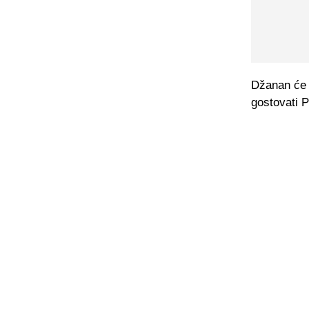
Džanan će i
gostovati P