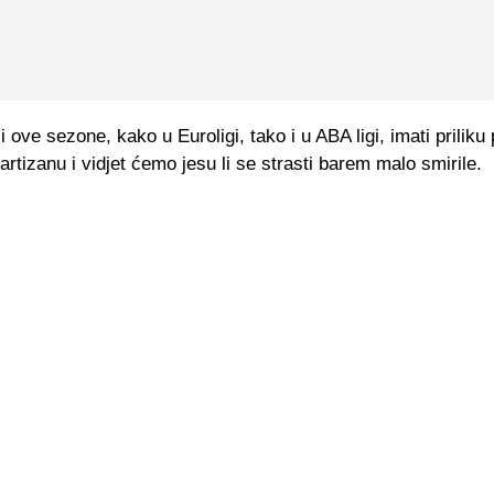
 ove sezone, kako u Euroligi, tako i u ABA ligi, imati priliku
artizanu i vidjet ćemo jesu li se strasti barem malo smirile.