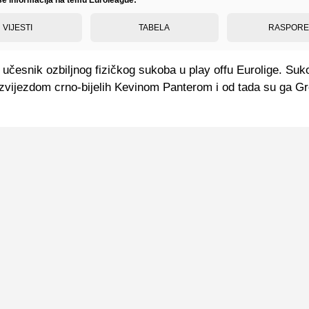
VIJESTI
TABELA
RASPOR
i učesnik ozbiljnog fizičkog sukoba u play offu Eurolige. Suk
zvijezdom crno-bijelih Kevinom Panterom i od tada su ga Gro