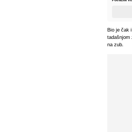
Bio je čak 
tadašnjom 
na zub.