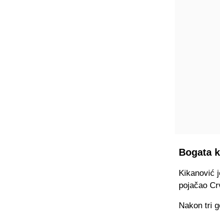
Bogata k
Kikanović j
pojačao Cr
Nakon tri g