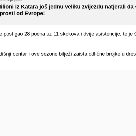
ilioni iz Katara još jednu veliku zvijezdu natjerali da
prosti od Evrope!
e postigao 28 poena uz 11 skokova i dvije asistencije, te je š
išnji centar i ove sezone bilježi zaista odlične brojke u dres