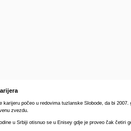
arijera
e karijeru počeo u redovima tuzlanske Slobode, da bi 2007.
venu zvezdu.
odine u Srbiji otisnuo se u Enisey gdje je proveo čak četiri g