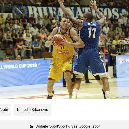
Arabi
Elmedin Kikanović
Dodajte SportSport u vaš Google izbor