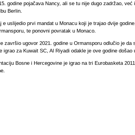
15. godine pojačava Nancy, ali se tu nije dugo zadržao, već 
bu Berlin.
 e uslijedio prvi mandat u Monacu koji je trajao dvije godine,
Ormansporu, te ponovni povratak u Monaco.
je završio ugovor 2021. godine u Ormansporu odlučio je da s
je igrao za Kuwait SC, Al Riyadi odakle je ove godine došao u
taciju Bosne i Hercegovine je igrao na tri Eurobasketa 2011
ne.