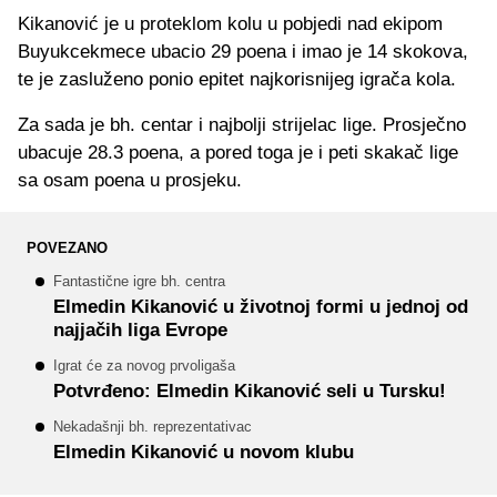
Kikanović je u proteklom kolu u pobjedi nad ekipom
Buyukcekmece ubacio 29 poena i imao je 14 skokova,
te je zasluženo ponio epitet najkorisnijeg igrača kola.
Za sada je bh. centar i najbolji strijelac lige. Prosječno
ubacuje 28.3 poena, a pored toga je i peti skakač lige
sa osam poena u prosjeku.
POVEZANO
Fantastične igre bh. centra
Elmedin Kikanović u životnoj formi u jednoj od
najjačih liga Evrope
Igrat će za novog prvoligaša
Potvrđeno: Elmedin Kikanović seli u Tursku!
Nekadašnji bh. reprezentativac
Elmedin Kikanović u novom klubu