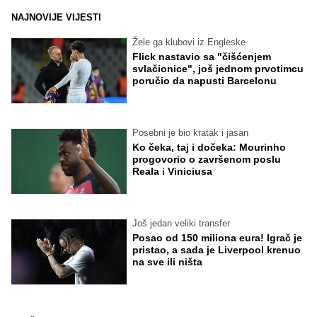
NAJNOVIJE VIJESTI
Žele ga klubovi iz Engleske
Flick nastavio sa "čišćenjem
svlačionice", još jednom prvotimcu
poručio da napusti Barcelonu
Posebni je bio kratak i jasan
Ko čeka, taj i dočeka: Mourinho
progovorio o završenom poslu
Reala i Viniciusa
Još jedan veliki transfer
Posao od 150 miliona eura! Igrač je
pristao, a sada je Liverpool krenuo
na sve ili ništa