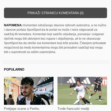
PRIKAŽI STRANICU KOMENTARA (0)
NAPOMENA:
Komentari odražavaju stavove njihovih autora/ica, a ne nužno
i stavove portala SportSport.ba te portal ne može i neće odgovarati za
sadržaj tih kometara. Komentari koji sadrže vrijeđanja, psovanja i vulgaran
riječnik mogu biti uklonjeni bez najave i objašnjenja, ali to ne obavezuje
SportSport.ba da obriše sve komentare koji krše pravila. Čitanjem prihvatate
mogućnost da među komentarima mogu biti pronađeni sadržaji koji mogu
biti u suprotnosti sa vašim uvjerenjima.
POPULARNO
Prelijepe scene u Perthu
Tvrde francuski mediji