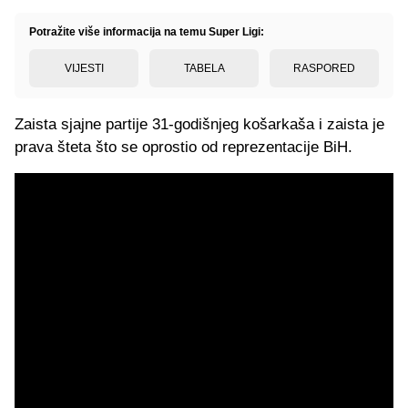
Potražite više informacija na temu Super Ligi:
VIJESTI
TABELA
RASPORED
Zaista sjajne partije 31-godišnjeg košarkaša i zaista je
prava šteta što se oprostio od reprezentacije BiH.