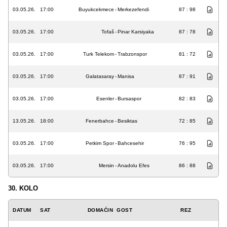
03.05.26.
17:00
Buyukcekmece
-
Merkezefendi
87 : 98
03.05.26.
17:00
Tofaš
-
Pinar Karsiyaka
87 : 78
03.05.26.
17:00
Turk Telekom
-
Trabzonspor
81 : 72
03.05.26.
17:00
Galatasaray
-
Manisa
87 : 91
03.05.26.
17:00
Esenler
-
Bursaspor
82 : 83
13.05.26.
18:00
Fenerbahce
-
Besiktas
72 : 85
03.05.26.
17:00
Petkim Spor
-
Bahcesehir
76 : 95
03.05.26.
17:00
Mersin
-
Anadolu Efes
86 : 88
30. KOLO
DATUM
SAT
DOMAĆIN
GOST
REZ