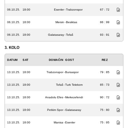
06.10.25.
18:00
Esenler
-
Trabzonspor
67 : 72
06.10.25.
18:00
Mersin
-
Besiktas
86 : 99
06.10.25.
18:00
Galatasaray
-
Tofaš
93 : 91
3. KOLO
DATUM
SAT
DOMAĆIN
GOST
REZ
13.10.25.
18:00
Trabzonspor
-
Bursaspor
79 : 85
13.10.25.
18:00
Tofaš
-
Turk Telekom
85 : 73
13.10.25.
18:00
Anadolu Efes
-
Merkezefendi
90 : 72
13.10.25.
18:00
Petkim Spor
-
Galatasaray
75 : 80
13.10.25.
18:00
Manisa
-
Esenler
75 : 95