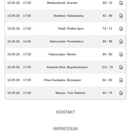
10.05.26.
17:00
Merkezefendi
-
Esenler
69 : 70
10.05.26.
17:00
Besiktas
-
Galatasaray
82 : 89
10.05.26.
17:00
Tofaš
-
Petkim Spor
73 : 71
16.05.26.
14:30
Bahcesehir
-
Fenerbahce
86 : 96
10.05.26.
17:00
Trabzonspor
-
Mersin
90 : 80
10.05.26.
17:00
Anadolu Efes
-
Buyukcekmece
113 : 79
10.05.26.
17:00
Pinar Karsiyaka
-
Bursaspor
84 : 82
10.05.26.
17:00
Manisa
-
Turk Telekom
83 : 75
KONTAKT
IMPRESSUM