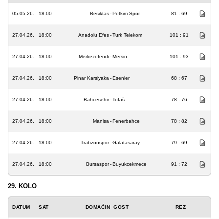
05.05.26.
18:00
Besiktas
-
Petkim Spor
81 : 69
27.04.26.
18:00
Anadolu Efes
-
Turk Telekom
101 : 91
27.04.26.
18:00
Merkezefendi
-
Mersin
101 : 93
27.04.26.
18:00
Pinar Karsiyaka
-
Esenler
68 : 67
27.04.26.
18:00
Bahcesehir
-
Tofaš
78 : 76
27.04.26.
18:00
Manisa
-
Fenerbahce
78 : 82
27.04.26.
18:00
Trabzonspor
-
Galatasaray
79 : 69
27.04.26.
18:00
Bursaspor
-
Buyukcekmece
91 : 72
29. KOLO
DATUM
SAT
DOMAĆIN
GOST
REZ