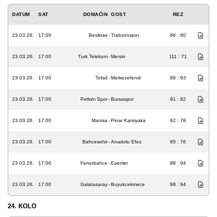
DATUM
SAT
DOMAĆIN
GOST
REZ
23.03.26.
17:00
Besiktas
-
Trabzonspor
86 : 80
23.03.26.
17:00
Turk Telekom
-
Mersin
111 : 71
23.03.26.
17:00
Tofaš
-
Merkezefendi
88 : 93
23.03.26.
17:00
Petkim Spor
-
Bursaspor
91 : 82
23.03.26.
17:00
Manisa
-
Pinar Karsiyaka
92 : 78
23.03.26.
17:00
Bahcesehir
-
Anadolu Efes
85 : 76
23.03.26.
17:00
Fenerbahce
-
Esenler
88 : 94
23.03.26.
17:00
Galatasaray
-
Buyukcekmece
98 : 94
24. KOLO