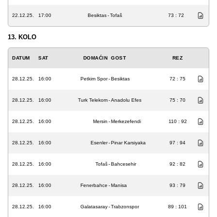
22.12.25.
17:00
Besiktas
-
Tofaš
73 : 72
13. KOLO
DATUM
SAT
DOMAĆIN
GOST
REZ
28.12.25.
16:00
Petkim Spor
-
Besiktas
72 : 75
28.12.25.
16:00
Turk Telekom
-
Anadolu Efes
75 : 70
28.12.25.
16:00
Mersin
-
Merkezefendi
110 : 92
28.12.25.
16:00
Esenler
-
Pinar Karsiyaka
97 : 94
28.12.25.
16:00
Tofaš
-
Bahcesehir
92 : 82
28.12.25.
16:00
Fenerbahce
-
Manisa
93 : 79
28.12.25.
16:00
Galatasaray
-
Trabzonspor
89 : 101