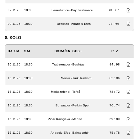
09.11.25.
18:30
Fenerbahce
-
Buyukcekmece
91 : 87
09.11.25.
18:30
Besiktas
-
Anadolu Efes
78 : 69
8. KOLO
DATUM
SAT
DOMAĆIN
GOST
REZ
16.11.25.
18:30
Trabzonspor
-
Besiktas
84 : 98
16.11.25.
18:30
Mersin
-
Turk Telekom
82 : 96
16.11.25.
18:30
Merkezefendi
-
Tofaš
78 : 72
16.11.25.
18:30
Bursaspor
-
Petkim Spor
76 : 74
16.11.25.
18:30
Pinar Karsiyaka
-
Manisa
69 : 80
16.11.25.
18:30
Anadolu Efes
-
Bahcesehir
75 : 78