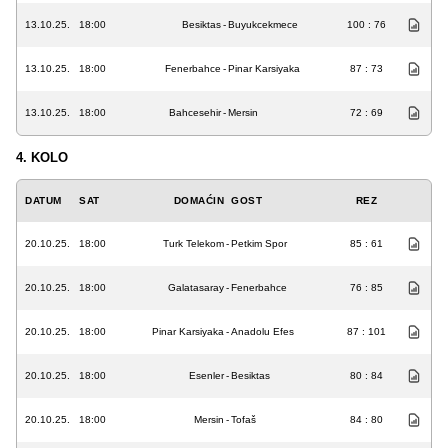
13.10.25.
18:00
Besiktas
-
Buyukcekmece
100 : 76
13.10.25.
18:00
Fenerbahce
-
Pinar Karsiyaka
87 : 73
13.10.25.
18:00
Bahcesehir
-
Mersin
72 : 69
4. KOLO
DATUM
SAT
DOMAĆIN
GOST
REZ
20.10.25.
18:00
Turk Telekom
-
Petkim Spor
85 : 61
20.10.25.
18:00
Galatasaray
-
Fenerbahce
76 : 85
20.10.25.
18:00
Pinar Karsiyaka
-
Anadolu Efes
87 : 101
20.10.25.
18:00
Esenler
-
Besiktas
80 : 84
20.10.25.
18:00
Mersin
-
Tofaš
84 : 80