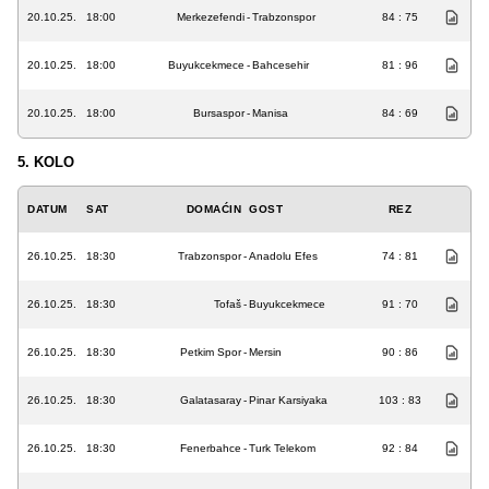
20.10.25.
18:00
Merkezefendi
-
Trabzonspor
84 : 75
20.10.25.
18:00
Buyukcekmece
-
Bahcesehir
81 : 96
20.10.25.
18:00
Bursaspor
-
Manisa
84 : 69
5. KOLO
DATUM
SAT
DOMAĆIN
GOST
REZ
26.10.25.
18:30
Trabzonspor
-
Anadolu Efes
74 : 81
26.10.25.
18:30
Tofaš
-
Buyukcekmece
91 : 70
26.10.25.
18:30
Petkim Spor
-
Mersin
90 : 86
26.10.25.
18:30
Galatasaray
-
Pinar Karsiyaka
103 : 83
26.10.25.
18:30
Fenerbahce
-
Turk Telekom
92 : 84