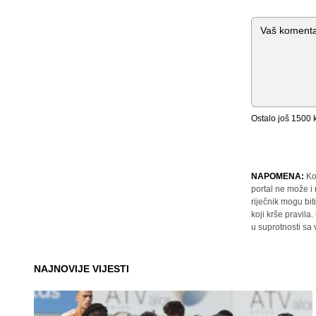
Komentar
Ostalo još
1500
k
NAPOMENA:
Ko
portal ne može i
riječnik mogu bit
koji krše pravil
u suprotnosti sa
NAJNOVIJE VIJESTI