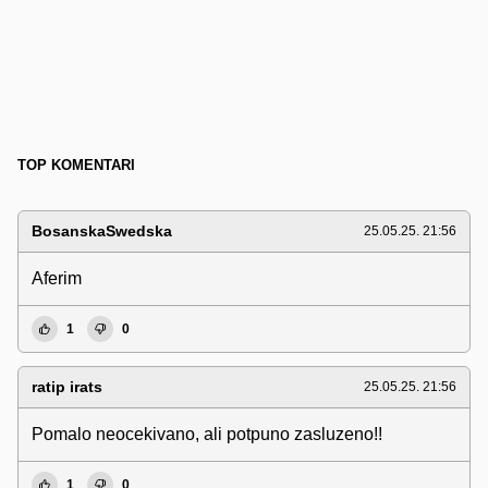
TOP KOMENTARI
BosanskaSwedska
25.05.25. 21:56
Aferim
1
0
ratip irats
25.05.25. 21:56
Pomalo neocekivano, ali potpuno zasluzeno!!
1
0