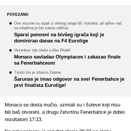
POVEZANO
Ove sezone su ispali iz elitnog ranga bh. košarke, ali njihov rad
sa mladima je bio zaista odličan
Sparsi ponosni na bivšeg igrača koji je
dominirao danas na F4 Eurolige
Vezenkov nije sletio u Abu Dhabi!
Monaco savladao Olympiacos i zakazao finale
sa Fenerbahceom
Turski tim je izbacio Zelene
Šarunas je imao odgovor na sve! Fenerbahce je
prvi finalista Eurolige!
Monaco se dosta mučio, uzimali su i šuteve koji nisu
bili baš otvoreni, a drugu četvrtinu Fenerbahce je dobio
rezultatom 17:13.