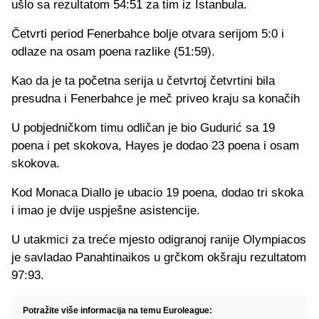
ušlo sa rezultatom 54:51 za tim iz Istanbula.
Četvrti period Fenerbahce bolje otvara serijom 5:0 i
odlaze na osam poena razlike (51:59).
Kao da je ta početna serija u četvrtoj četvrtini bila
presudna i Fenerbahce je meč priveo kraju sa konačih
U pobjedničkom timu odličan je bio Gudurić sa 19
poena i pet skokova, Hayes je dodao 23 poena i osam
skokova.
Kod Monaca Diallo je ubacio 19 poena, dodao tri skoka
i imao je dvije uspješne asistencije.
U utakmici za treće mjesto odigranoj ranije Olympiacos
je savladao Panahtinaikos u grčkom okšraju rezultatom
97:93.
Potražite više informacija na temu Euroleague: