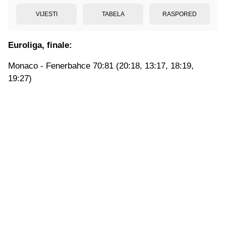
VIJESTI
TABELA
RASPORED
Euroliga, finale:
Monaco - Fenerbahce 70:81 (20:18, 13:17, 18:19,
19:27)