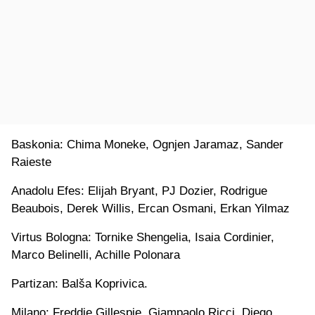
Baskonia: Chima Moneke, Ognjen Jaramaz, Sander
Raieste
Anadolu Efes: Elijah Bryant, PJ Dozier, Rodrigue
Beaubois, Derek Willis, Ercan Osmani, Erkan Yilmaz
Virtus Bologna: Tornike Shengelia, Isaia Cordinier,
Marco Belinelli, Achille Polonara
Partizan: Balša Koprivica.
Milano: Freddie Gillespie, Giampaolo Ricci, Diego