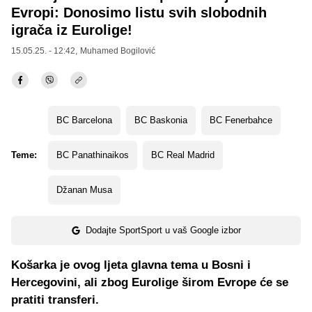
Evropi: Donosimo listu svih slobodnih
igrača iz Eurolige!
15.05.25. - 12:42,
Muhamed Bogilović
BC Barcelona
BC Baskonia
BC Fenerbahce
Teme:
BC Panathinaikos
BC Real Madrid
Džanan Musa
Dodajte SportSport u vaš Google izbor
Košarka je ovog ljeta glavna tema u Bosni i
Hercegovini, ali zbog Eurolige širom Evrope će se
pratiti transferi.