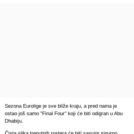
Sezona Eurolige je sve bliže kraju, a pred nama je
ostao još samo "Final Four" koji će biti odigran u Abu
Dhabiju.
Čista slika trenutnih rostera će biti sasvim sigurno