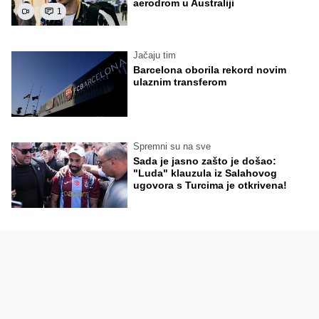
aerodrom u Australiji
1
Jačaju tim
Barcelona oborila rekord novim
ulaznim transferom
Spremni su na sve
Sada je jasno zašto je došao:
"Luda" klauzula iz Salahovog
ugovora s Turcima je otkrivena!