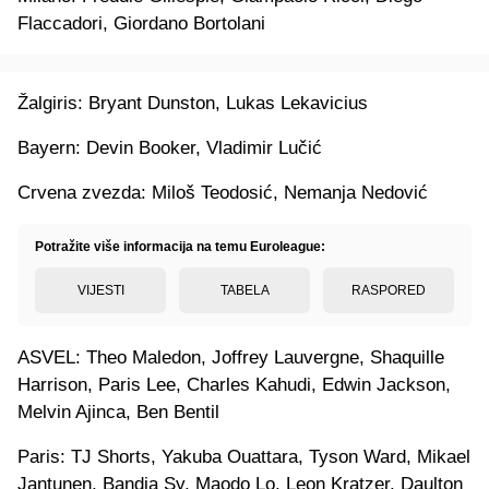
Flaccadori, Giordano Bortolani
Žalgiris: Bryant Dunston, Lukas Lekavicius
Bayern: Devin Booker, Vladimir Lučić
Crvena zvezda: Miloš Teodosić, Nemanja Nedović
Potražite više informacija na temu Euroleague:
VIJESTI
TABELA
RASPORED
ASVEL: Theo Maledon, Joffrey Lauvergne, Shaquille
Harrison, Paris Lee, Charles Kahudi, Edwin Jackson,
Melvin Ajinca, Ben Bentil
Paris: TJ Shorts, Yakuba Ouattara, Tyson Ward, Mikael
Jantunen, Bandja Sy, Maodo Lo, Leon Kratzer, Daulton