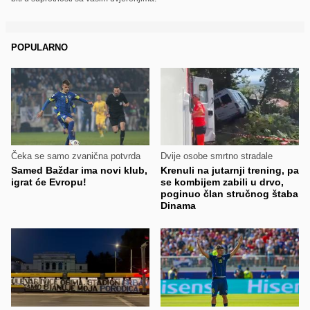
POPULARNO
Čeka se samo zvanična potvrda
Dvije osobe smrtno stradale
Samed Baždar ima novi klub,
Krenuli na jutarnji trening, pa
igrat će Evropu!
se kombijem zabili u drvo,
poginuo član stručnog štaba
Dinama