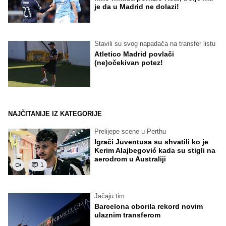
je da u Madrid ne dolazi!
Stavili su svog napadača na transfer listu
Atletico Madrid povlači
(ne)očekivan potez!
NAJČITANIJE IZ KATEGORIJE
Prelijepe scene u Perthu
Igrači Juventusa su shvatili ko je
Kerim Alajbegović kada su stigli na
aerodrom u Australiji
1
Jačaju tim
Barcelona oborila rekord novim
ulaznim transferom