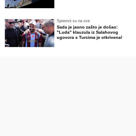
Spremni su na sve
Sada je jasno zašto je došao:
"Luda" klauzula iz Salahovog
ugovora s Turcima je otkrivena!