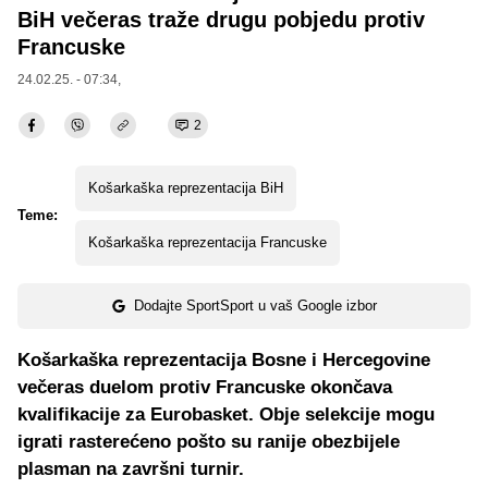
BiH večeras traže drugu pobjedu protiv
Francuske
24.02.25. - 07:34,
2
Košarkaška reprezentacija BiH
Teme:
Košarkaška reprezentacija Francuske
Dodajte SportSport u vaš Google izbor
Košarkaška reprezentacija Bosne i Hercegovine
večeras duelom protiv Francuske okončava
kvalifikacije za Eurobasket. Obje selekcije mogu
igrati rasterećeno pošto su ranije obezbijele
plasman na završni turnir.