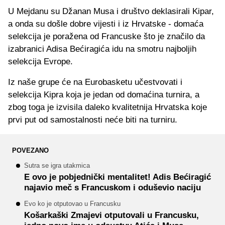
U Mejdanu su Džanan Musa i društvo deklasirali Kipar,
a onda su došle dobre vijesti i iz Hrvatske - domaća
selekcija je poražena od Francuske što je značilo da
izabranici Adisa Bećiragića idu na smotru najboljih
selekcija Evrope.
Iz naše grupe će na Eurobasketu učestvovati i
selekcija Kipra koja je jedan od domaćina turnira, a
zbog toga je izvisila daleko kvalitetnija Hrvatska koje
prvi put od samostalnosti neće biti na turniru.
POVEZANO
Sutra se igra utakmica
E ovo je pobjednički mentalitet! Adis Bećiragić
najavio meč s Francuskom i oduševio naciju
Evo ko je otputovao u Francusku
Košarkaški Zmajevi otputovali u Francusku,