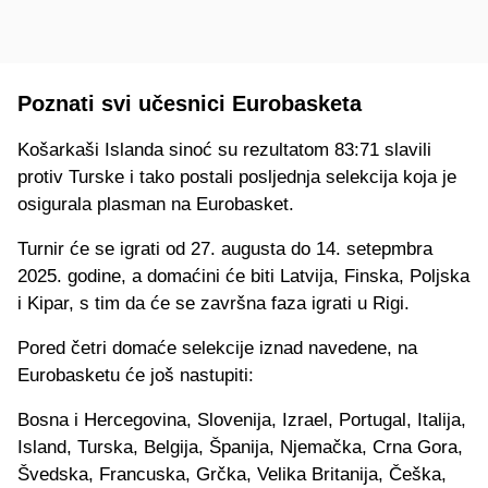
Poznati svi učesnici Eurobasketa
Košarkaši Islanda sinoć su rezultatom 83:71 slavili
protiv Turske i tako postali posljednja selekcija koja je
osigurala plasman na Eurobasket.
Turnir će se igrati od 27. augusta do 14. setepmbra
2025. godine, a domaćini će biti Latvija, Finska, Poljska
i Kipar, s tim da će se završna faza igrati u Rigi.
Pored četri domaće selekcije iznad navedene, na
Eurobasketu će još nastupiti:
Bosna i Hercegovina, Slovenija, Izrael, Portugal, Italija,
Island, Turska, Belgija, Španija, Njemačka, Crna Gora,
Švedska, Francuska, Grčka, Velika Britanija, Češka,