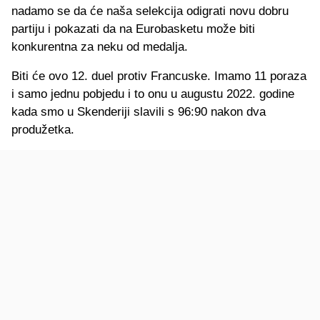
nadamo se da će naša selekcija odigrati novu dobru
partiju i pokazati da na Eurobasketu može biti
konkurentna za neku od medalja.
Biti će ovo 12. duel protiv Francuske. Imamo 11 poraza
i samo jednu pobjedu i to onu u augustu 2022. godine
kada smo u Skenderiji slavili s 96:90 nakon dva
produžetka.