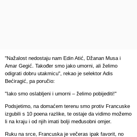
"Nažalost nedostaju nam Edin Atić, Džanan Musa i
Amar Gegić. Također smo jako umorni, ali želimo
odigrati dobru utakmicu", rekao je selektor Adis
Bećiragić, pa poručio:
"Iako smo oslabljeni i umorni – želimo pobijediti!"
Podsjetimo, na domaćem terenu smo protiv Francuske
izgubili s 10 poena razlike, te ostaje da vidimo možemo
li na kraju i od njih imati bolji međusobni omjer.
Ruku na srce, Francuska je večeras ipak favorit, no