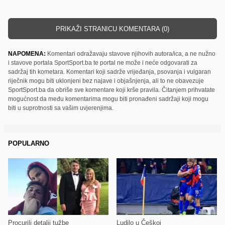
PRIKAŽI STRANICU KOMENTARA (0)
NAPOMENA:
Komentari odražavaju stavove njihovih autora/ica, a ne nužno
i stavove portala SportSport.ba te portal ne može i neće odgovarati za
sadržaj tih kometara. Komentari koji sadrže vrijeđanja, psovanja i vulgaran
riječnik mogu biti uklonjeni bez najave i objašnjenja, ali to ne obavezuje
SportSport.ba da obriše sve komentare koji krše pravila. Čitanjem prihvatate
mogućnost da među komentarima mogu biti pronađeni sadržaji koji mogu
biti u suprotnosti sa vašim uvjerenjima.
POPULARNO
Procurili detalji tužbe
Ludilo u Češkoj