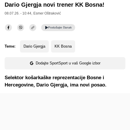
Dario Gjergja novi trener KK Bosna!
08.07.26. - 10:44,
Esmer Oštraković
Poslušajte
članak
Teme:
Dario Gjergja
KK Bosna
Dodajte SportSport u vaš Google izbor
Selektor košarkaške reprezentacije Bosne i
Hercegovine, Dario Gjergja, ima novi posao.