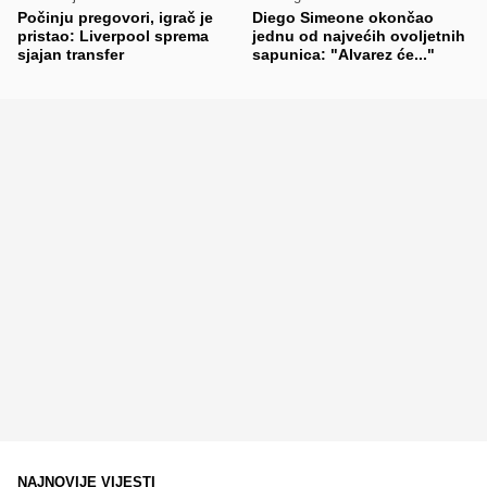
Počinju pregovori, igrač je
Diego Simeone okončao
pristao: Liverpool sprema
jednu od najvećih ovoljetnih
sjajan transfer
sapunica: "Alvarez će..."
NAJNOVIJE VIJESTI