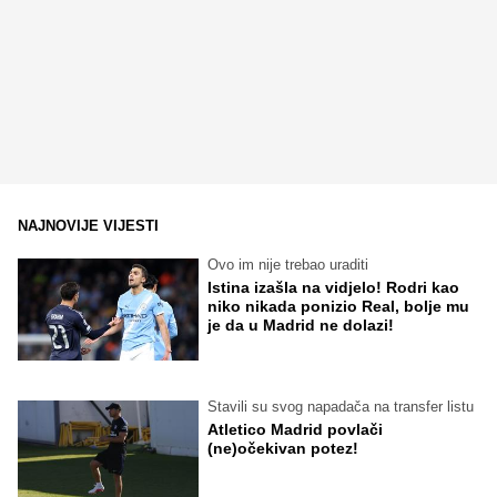
NAJNOVIJE VIJESTI
Ovo im nije trebao uraditi
Istina izašla na vidjelo! Rodri kao
niko nikada ponizio Real, bolje mu
je da u Madrid ne dolazi!
Stavili su svog napadača na transfer listu
Atletico Madrid povlači
(ne)očekivan potez!