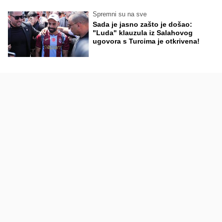
Spremni su na sve
Sada je jasno zašto je došao:
"Luda" klauzula iz Salahovog
ugovora s Turcima je otkrivena!