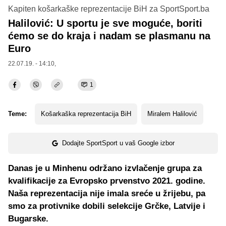
Kapiten košarkaške reprezentacije BiH za SportSport.ba
Halilović: U sportu je sve moguće, boriti
ćemo se do kraja i nadam se plasmanu na
Euro
22.07.19. - 14:10,
1
Teme:
Košarkaška reprezentacija BiH
Miralem Halilović
Dodajte SportSport u vaš Google izbor
Danas je u Minhenu održano izvlačenje grupa za
kvalifikacije za Evropsko prvenstvo 2021. godine.
Naša reprezentacija nije imala sreće u žrijebu, pa
smo za protivnike dobili selekcije Grčke, Latvije i
Bugarske.