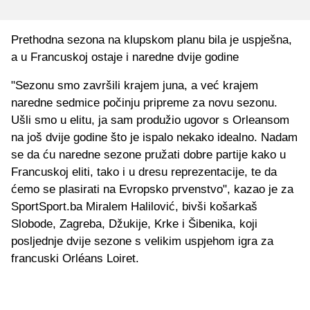
Prethodna sezona na klupskom planu bila je uspješna,
a u Francuskoj ostaje i naredne dvije godine
"Sezonu smo završili krajem juna, a već krajem
naredne sedmice počinju pripreme za novu sezonu.
Ušli smo u elitu, ja sam produžio ugovor s Orleansom
na još dvije godine što je ispalo nekako idealno. Nadam
se da ću naredne sezone pružati dobre partije kako u
Francuskoj eliti, tako i u dresu reprezentacije, te da
ćemo se plasirati na Evropsko prvenstvo", kazao je za
SportSport.ba Miralem Halilović, bivši košarkaš
Slobode, Zagreba, Džukije, Krke i Šibenika, koji
posljednje dvije sezone s velikim uspjehom igra za
francuski Orléans Loiret.