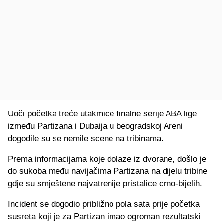
Uoči početka treće utakmice finalne serije ABA lige
između Partizana i Dubaija u beogradskoj Areni
dogodile su se nemile scene na tribinama.
Prema informacijama koje dolaze iz dvorane, došlo je
do sukoba među navijačima Partizana na dijelu tribine
gdje su smještene najvatrenije pristalice crno-bijelih.
Incident se dogodio približno pola sata prije početka
susreta koji je za Partizan imao ogroman rezultatski