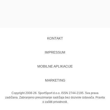
KONTAKT
IMPRESSUM
MOBILNE APLIKACIJE
MARKETING
Copyright 2008-26. SportSport d.o.o. ISSN 2744-2195. Sva prava
zadržana. Zabranjeno preuzimanje sadržaja bez dozvole izdavača.
Pravila
o zaštiti privatnosti.