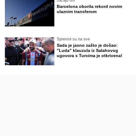
Jačaju tim
Barcelona oborila rekord novim
ulaznim transferom
Spremni su na sve
Sada je jasno zašto je došao:
"Luda" klauzula iz Salahovog
ugovora s Turcima je otkrivena!