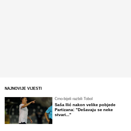
NAJNOVIJE VIJESTI
Crno-bijeli razbili Tobol
Saša Ilić nakon velike pobjede
Partizana: "Dešavaju se neke
stvari..."