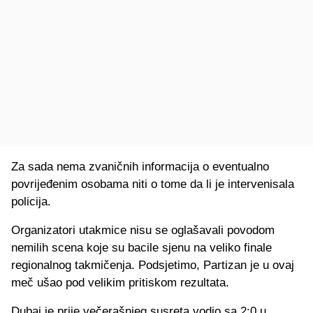
Za sada nema zvaničnih informacija o eventualno
povrijeđenim osobama niti o tome da li je intervenisala
policija.
Organizatori utakmice nisu se oglašavali povodom
nemilih scena koje su bacile sjenu na veliko finale
regionalnog takmičenja. Podsjetimo, Partizan je u ovaj
meč ušao pod velikim pritiskom rezultata.
Dubai je prije večerašnjeg susreta vodio sa 2:0 u