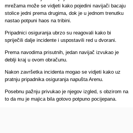
mrežama može se vidjeti kako pojedini navijači bacaju
stolice jedni prema drugima, dok je u jednom trenutku
nastao potpuni haos na tribini.
Pripadnici osiguranja ubrzo su reagovali kako bi
spriječili dalje incidente i uspostavili red u dvorani.
Prema navodima prisutnih, jedan navijač izvukao je
deblji kraj u ovom obračunu.
Nakon završetka incidenta mogao se vidjeti kako uz
pratnju pripadnika osiguranja napušta Arenu.
Posebnu pažnju privukao je njegov izgled, s obzirom na
to da mu je majica bila gotovo potpuno pocijepana.