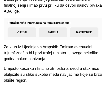
finalnoj seriji i imao prvu priliku da osvoji naslov prvaka
ABA lige.
Potražite više informacija na temu Euroleague:
VIJESTI
TABELA
RASPORED
Za klub iz Ujedinjenih Arapskih Emirata eventualni
trijumf značio bi i prvi trofej u historiji, svega nekoliko
godina nakon osnivanja.
Umjesto košarke i finalne atmosfere, uvod u utakmicu
obilježile su slike sukoba među navijačima koje su brzo
obišle region.