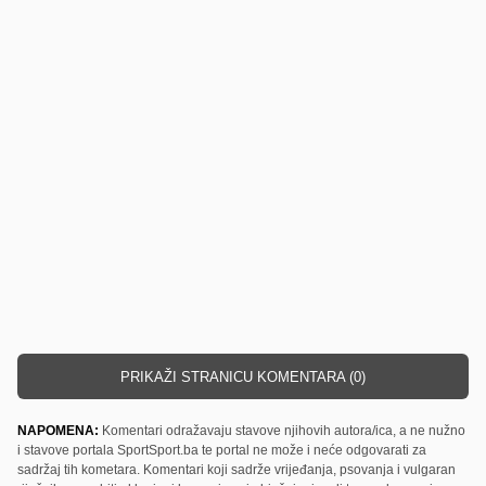
PRIKAŽI STRANICU KOMENTARA (0)
NAPOMENA:
Komentari odražavaju stavove njihovih autora/ica, a ne nužno
i stavove portala SportSport.ba te portal ne može i neće odgovarati za
sadržaj tih kometara. Komentari koji sadrže vrijeđanja, psovanja i vulgaran