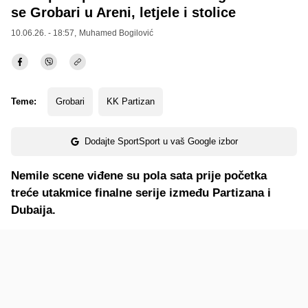
se Grobari u Areni, letjele i stolice
10.06.26. - 18:57,
Muhamed Bogilović
Teme:
Grobari
KK Partizan
Dodajte SportSport u vaš Google izbor
Nemile scene viđene su pola sata prije početka
treće utakmice finalne serije između Partizana i
Dubaija.