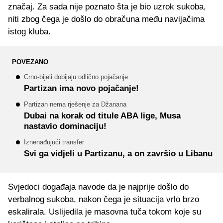
značaj. Za sada nije poznato šta je bio uzrok sukoba,
niti zbog čega je došlo do obračuna među navijačima
istog kluba.
POVEZANO
Crno-bijeli dobijaju odlično pojačanje
Partizan ima novo pojačanje!
Partizan nema rješenje za Džanana
Dubai na korak od titule ABA lige, Musa
nastavio dominaciju!
Iznenađujući transfer
Svi ga vidjeli u Partizanu, a on završio u Libanu
Svjedoci događaja navode da je najprije došlo do
verbalnog sukoba, nakon čega je situacija vrlo brzo
eskalirala. Uslijedila je masovna tuča tokom koje su