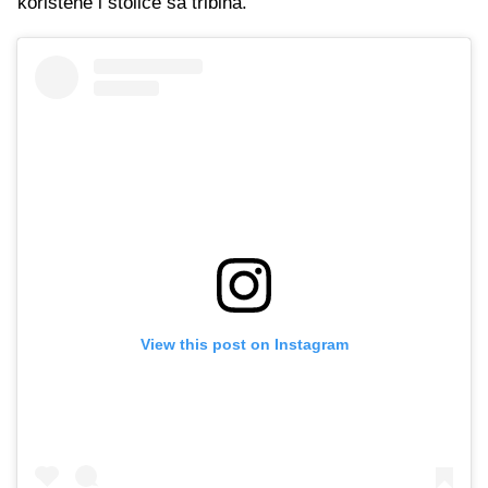
korištene i stolice sa tribina.
View this post on Instagram