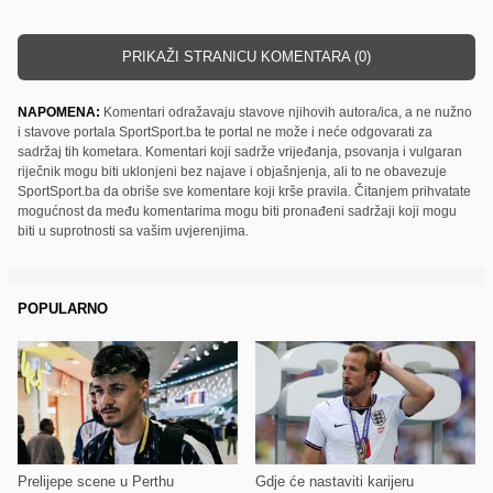
PRIKAŽI STRANICU KOMENTARA (0)
NAPOMENA:
Komentari odražavaju stavove njihovih autora/ica, a ne nužno
i stavove portala SportSport.ba te portal ne može i neće odgovarati za
sadržaj tih kometara. Komentari koji sadrže vrijeđanja, psovanja i vulgaran
riječnik mogu biti uklonjeni bez najave i objašnjenja, ali to ne obavezuje
SportSport.ba da obriše sve komentare koji krše pravila. Čitanjem prihvatate
mogućnost da među komentarima mogu biti pronađeni sadržaji koji mogu
biti u suprotnosti sa vašim uvjerenjima.
POPULARNO
Prelijepe scene u Perthu
Gdje će nastaviti karijeru