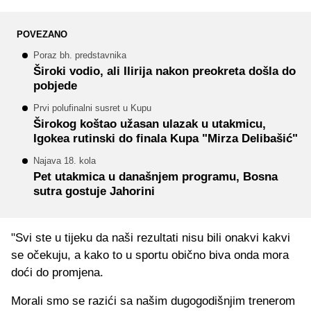
POVEZANO
Poraz bh. predstavnika
Široki vodio, ali Ilirija nakon preokreta došla do
pobjede
Prvi polufinalni susret u Kupu
Širokog koštao užasan ulazak u utakmicu,
Igokea rutinski do finala Kupa "Mirza Delibašić"
Najava 18. kola
Pet utakmica u današnjem programu, Bosna
sutra gostuje Jahorini
"Svi ste u tijeku da naši rezultati nisu bili onakvi kakvi
se očekuju, a kako to u sportu obično biva onda mora
doći do promjena.
Morali smo se razići sa našim dugogodišnjim trenerom