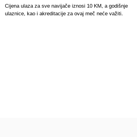
Cijena ulaza za sve navijače iznosi 10 KM, a godišnje
ulaznice, kao i akreditacije za ovaj meč neće važiti.