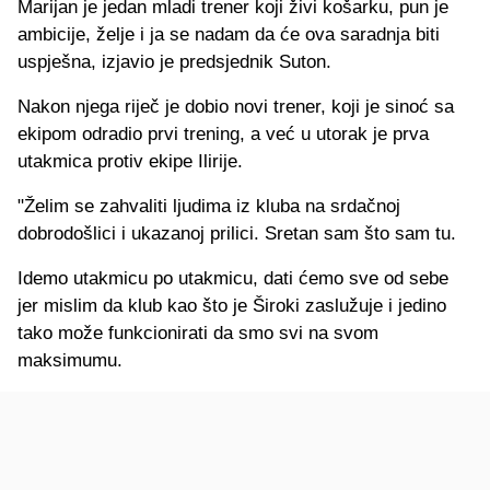
Marijan je jedan mladi trener koji živi košarku, pun je
ambicije, želje i ja se nadam da će ova saradnja biti
uspješna, izjavio je predsjednik Suton.
Nakon njega riječ je dobio novi trener, koji je sinoć sa
ekipom odradio prvi trening, a već u utorak je prva
utakmica protiv ekipe Ilirije.
"Želim se zahvaliti ljudima iz kluba na srdačnoj
dobrodošlici i ukazanoj prilici. Sretan sam što sam tu.
Idemo utakmicu po utakmicu, dati ćemo sve od sebe
jer mislim da klub kao što je Široki zaslužuje i jedino
tako može funkcionirati da smo svi na svom
maksimumu.