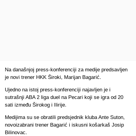
Na današnjoj press-konferenciji za medije predsavljen
je novi trener HKK Široki, Marijan Bagarić.
Ujedno na istoj press-konferenciji najavljen je i
sutrašnji ABA 2 liga duel na Pecari koji se igra od 20
sati između Širokog i Ilirije.
Medijima su se obratili predsjednik kluba Ante Suton,
novoizabrani trener Bagarić i iskusni košarkaš Josip
Bilinovac.