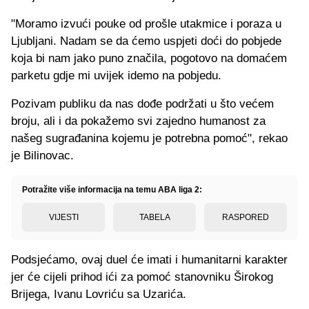
"Moramo izvući pouke od prošle utakmice i poraza u
Ljubljani. Nadam se da ćemo uspjeti doći do pobjede
koja bi nam jako puno značila, pogotovo na domaćem
parketu gdje mi uvijek idemo na pobjedu.
Pozivam publiku da nas dođe podržati u što većem
broju, ali i da pokažemo svi zajedno humanost za
našeg sugrađanina kojemu je potrebna pomoć", rekao
je Bilinovac.
Potražite više informacija na temu ABA liga 2:
VIJESTI
TABELA
RASPORED
Podsjećamo, ovaj duel će imati i humanitarni karakter
jer će cijeli prihod ići za pomoć stanovniku Širokog
Brijega, Ivanu Lovriću sa Uzarića.