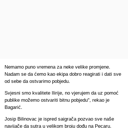
Nemamo puno vremena za neke velike promjene.
Nadam se da ćemo kao ekipa dobro reagirati i dati sve
od sebe da ostvarimo pobjedu.
Svjesni smo kvalitete Ilirije, no vjerujem da uz pomoć
publike možemo ostvariti bitnu pobjedu", rekao je
Bagarić.
Josip Bilinovac je ispred saigrača pozvao sve naše
navijače da sutra u velikom broju dođu na Pecaru.