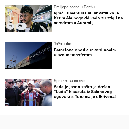
Prelijepe scene u Perthu
Igrači Juventusa su shvatili ko je
Kerim Alajbegović kada su stigli na
aerodrom u Australiji
1
Jačaju tim
Barcelona oborila rekord novim
ulaznim transferom
Spremni su na sve
Sada je jasno zašto je došao:
"Luda" klauzula iz Salahovog
ugovora s Turcima je otkrivena!