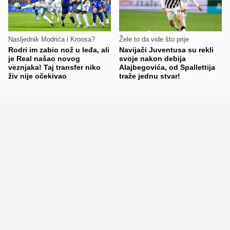
Nasljednik Modrića i Kroosa?
Žele to da vide što prije
Rodri im zabio nož u leđa, ali
Navijači Juventusa su rekli
je Real našao novog
svoje nakon debija
veznjaka! Taj transfer niko
Alajbegovića, od Spallettija
živ nije očekivao
traže jednu stvar!