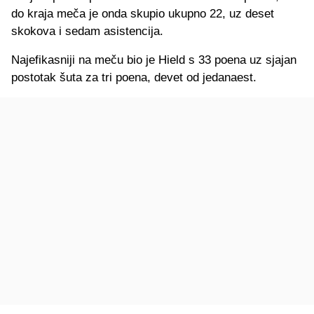
do kraja meča je onda skupio ukupno 22, uz deset
skokova i sedam asistencija.
Najefikasniji na meču bio je Hield s 33 poena uz sjajan
postotak šuta za tri poena, devet od jedanaest.