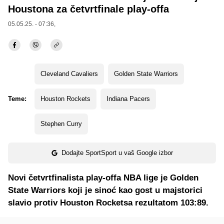
Houstona za četvrtfinale play-offa
05.05.25. - 07:36,
Cleveland Cavaliers
Golden State Warriors
Teme:
Houston Rockets
Indiana Pacers
Stephen Curry
Dodajte SportSport u vaš Google izbor
Novi četvrtfinalista play-offa NBA lige je Golden
State Warriors koji je sinoć kao gost u majstorici
slavio protiv Houston Rocketsa rezultatom 103:89.