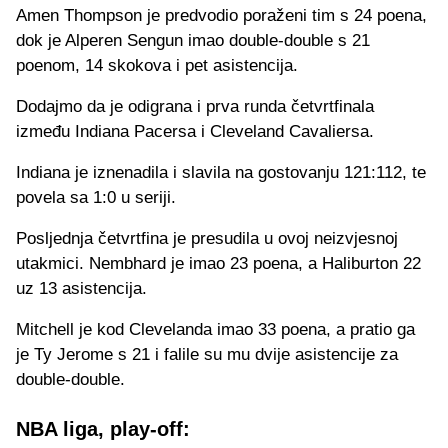
Amen Thompson je predvodio poraženi tim s 24 poena,
dok je Alperen Sengun imao double-double s 21
poenom, 14 skokova i pet asistencija.
Dodajmo da je odigrana i prva runda četvrtfinala
između Indiana Pacersa i Cleveland Cavaliersa.
Indiana je iznenadila i slavila na gostovanju 121:112, te
povela sa 1:0 u seriji.
Posljednja četvrtfina je presudila u ovoj neizvjesnoj
utakmici. Nembhard je imao 23 poena, a Haliburton 22
uz 13 asistencija.
Mitchell je kod Clevelanda imao 33 poena, a pratio ga
je Ty Jerome s 21 i falile su mu dvije asistencije za
double-double.
NBA liga, play-off: