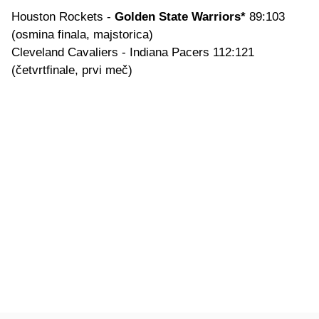
Houston Rockets -
Golden State Warriors*
89:103
(osmina finala, majstorica)
Cleveland Cavaliers - Indiana Pacers 112:121
(četvrtfinale, prvi meč)