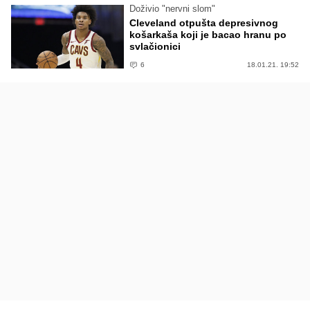
Doživio "nervni slom"
Cleveland otpušta depresivnog
košarkaša koji je bacao hranu po
svlačionici
6
18.01.21. 19:52