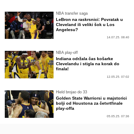
NBA transfer saga
LeBron na raskrsnici: Povratak u
Cleveland ili veliki šok u Los
Angelesu?
14.07.25. 08:40
NBA play-off
Indiana održala čas košarke
Clevelandu i stigla na korak do
finala!
12.05.25. 07:02
Hield brojao do 33
Golden State Warriorsi u majstorici
bolji od Houstona za četvrtfinale
play-offa
05.05.25. 07:36