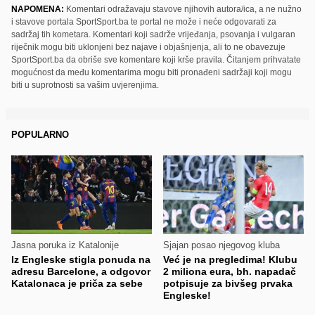
NAPOMENA:
Komentari odražavaju stavove njihovih autora/ica, a ne nužno
i stavove portala SportSport.ba te portal ne može i neće odgovarati za
sadržaj tih kometara. Komentari koji sadrže vrijeđanja, psovanja i vulgaran
riječnik mogu biti uklonjeni bez najave i objašnjenja, ali to ne obavezuje
SportSport.ba da obriše sve komentare koji krše pravila. Čitanjem prihvatate
mogućnost da među komentarima mogu biti pronađeni sadržaji koji mogu
biti u suprotnosti sa vašim uvjerenjima.
POPULARNO
Jasna poruka iz Katalonije
Sjajan posao njegovog kluba
Iz Engleske stigla ponuda na
Već je na pregledima! Klubu
adresu Barcelone, a odgovor
2 miliona eura, bh. napadač
Katalonaca je priča za sebe
potpisuje za bivšeg prvaka
Engleske!