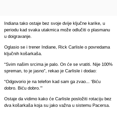
Indiana tako ostaje bez svoje dvije ključne karike, u
periodu kad svaka utakmica može odlučiti o plasmanu
u doigravanje.
Oglasio se i trener Indiane, Rick Carlisle o povredama
ključnih košarkaša.
“Svim našim srcima je palo. On će se vratiti. Nije 100%
spreman, to je jasno”, rekao je Carlisle i dodao:
“Odgovorio je na telefon kad sam ga zvao... ‘Biću
dobro. Biću dobro.’”
Ostaje da vidimo kako će Carlisle posložiti rotaciju bez
dva košarkaša koja su jako važna u sistemu Pacersa.