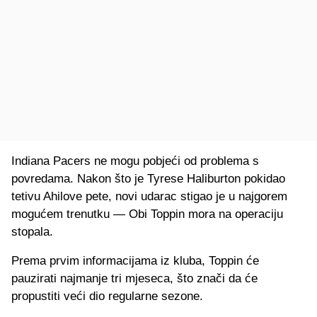
Indiana Pacers ne mogu pobjeći od problema s
povredama. Nakon što je Tyrese Haliburton pokidao
tetivu Ahilove pete, novi udarac stigao je u najgorem
mogućem trenutku — Obi Toppin mora na operaciju
stopala.
Prema prvim informacijama iz kluba, Toppin će
pauzirati najmanje tri mjeseca, što znači da će
propustiti veći dio regularne sezone.