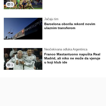
5
Jačaju tim
Barcelona oborila rekord novim
ulaznim transferom
Neočekivana odluka Argentinca
Franco Mastantuono napušta Real
Madrid, ali niko ne može da vjeruje
u koji klub ide
1