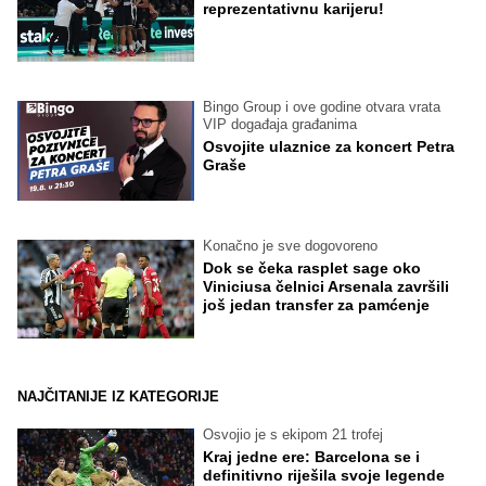
reprezentativnu karijeru!
Bingo Group i ove godine otvara vrata
VIP događaja građanima
Osvojite ulaznice za koncert Petra
Graše
Konačno je sve dogovoreno
Dok se čeka rasplet sage oko
Viniciusa čelnici Arsenala završili
još jedan transfer za pamćenje
NAJČITANIJE IZ KATEGORIJE
Osvojio je s ekipom 21 trofej
Kraj jedne ere: Barcelona se i
definitivno riješila svoje legende