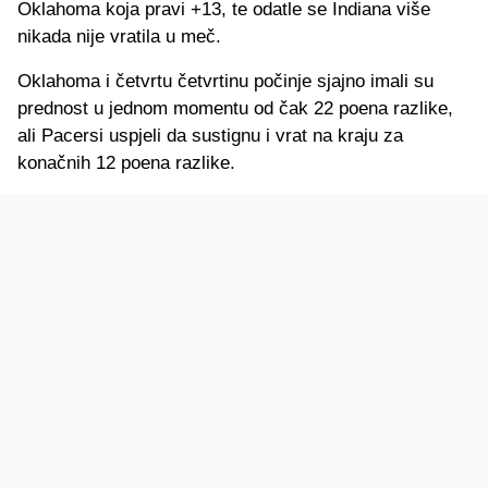
Oklahoma koja pravi +13, te odatle se Indiana više
nikada nije vratila u meč.
Oklahoma i četvrtu četvrtinu počinje sjajno imali su
prednost u jednom momentu od čak 22 poena razlike,
ali Pacersi uspjeli da sustignu i vrat na kraju za
konačnih 12 poena razlike.