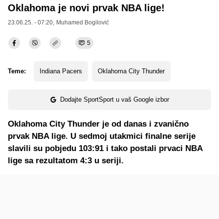
Oklahoma je novi prvak NBA lige!
23.06.25. - 07:20,
Muhamed Bogilović
5
Teme:
Indiana Pacers
Oklahoma City Thunder
Dodajte SportSport u vaš Google izbor
Oklahoma City Thunder je od danas i zvanično
prvak NBA lige. U sedmoj utakmici finalne serije
slavili su pobjedu 103:91 i tako postali prvaci NBA
lige sa rezultatom 4:3 u seriji.