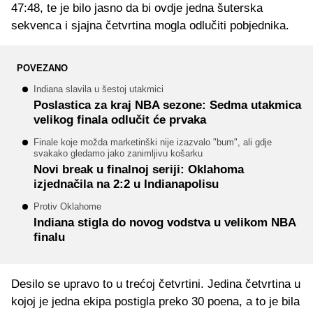
47:48, te je bilo jasno da bi ovdje jedna šuterska
sekvenca i sjajna četvrtina mogla odlučiti pobjednika.
POVEZANO
Indiana slavila u šestoj utakmici
Poslastica za kraj NBA sezone: Sedma utakmica
velikog finala odlučit će prvaka
Finale koje možda marketinški nije izazvalo "bum", ali gdje
svakako gledamo jako zanimljivu košarku
Novi break u finalnoj seriji: Oklahoma
izjednačila na 2:2 u Indianapolisu
Protiv Oklahome
Indiana stigla do novog vodstva u velikom NBA
finalu
Desilo se upravo to u trećoj četvrtini. Jedina četvrtina u
kojoj je jedna ekipa postigla preko 30 poena, a to je bila