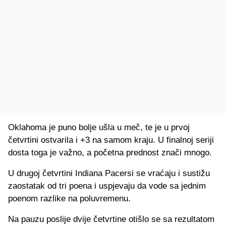
Oklahoma je puno bolje ušla u meč, te je u prvoj
četvrtini ostvarila i +3 na samom kraju. U finalnoj seriji
dosta toga je važno, a početna prednost znači mnogo.
U drugoj četvrtini Indiana Pacersi se vraćaju i sustižu
zaostatak od tri poena i uspjevaju da vode sa jednim
poenom razlike na poluvremenu.
Na pauzu poslije dvije četvrtine otišlo se sa rezultatom