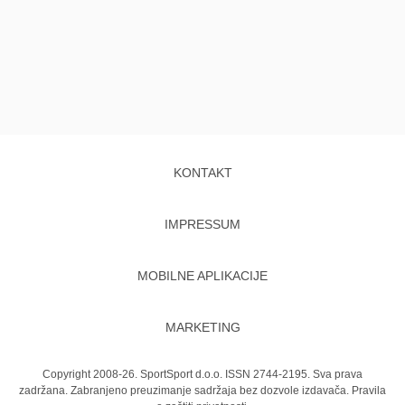
KONTAKT
IMPRESSUM
MOBILNE APLIKACIJE
MARKETING
Copyright 2008-26. SportSport d.o.o. ISSN 2744-2195. Sva prava
zadržana. Zabranjeno preuzimanje sadržaja bez dozvole izdavača.
Pravila