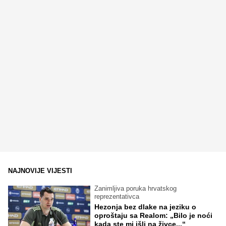
NAJNOVIJE VIJESTI
Zanimljiva poruka hrvatskog
reprezentativca
Hezonja bez dlake na jeziku o
oproštaju sa Realom: „Bilo je noći
kada ste mi išli na živce...“