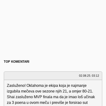
TOP KOMENTARI
02.08.25. 03:12
Zasluženo! Oklahoma je ekipa koja je najmanje
izgubila mečeva ove sezone njih 21, a omjer 80-21.
Shai zasluženo MVP finala ma da je imao loš učinak
za 3 poena u ovom meču i previše je forsirao sut