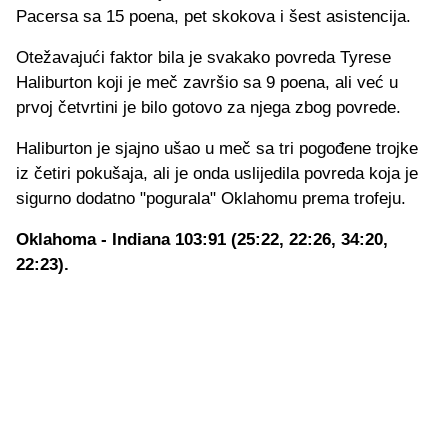
Pacersa sa 15 poena, pet skokova i šest asistencija.
Otežavajući faktor bila je svakako povreda Tyrese
Haliburton koji je meč završio sa 9 poena, ali već u
prvoj četvrtini je bilo gotovo za njega zbog povrede.
Haliburton je sjajno ušao u meč sa tri pogođene trojke
iz četiri pokušaja, ali je onda uslijedila povreda koja je
sigurno dodatno "pogurala" Oklahomu prema trofeju.
Oklahoma - Indiana 103:91 (25:22, 22:26, 34:20,
22:23).