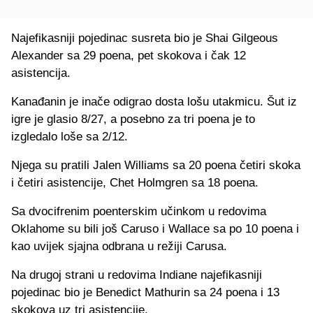
Najefikasniji pojedinac susreta bio je Shai Gilgeous
Alexander sa 29 poena, pet skokova i čak 12
asistencija.
Kanađanin je inače odigrao dosta lošu utakmicu. Šut iz
igre je glasio 8/27, a posebno za tri poena je to
izgledalo loše sa 2/12.
Njega su pratili Jalen Williams sa 20 poena četiri skoka
i četiri asistencije, Chet Holmgren sa 18 poena.
Sa dvocifrenim poenterskim učinkom u redovima
Oklahome su bili još Caruso i Wallace sa po 10 poena i
kao uvijek sjajna odbrana u režiji Carusa.
Na drugoj strani u redovima Indiane najefikasniji
pojedinac bio je Benedict Mathurin sa 24 poena i 13
skokova uz tri asistencije.