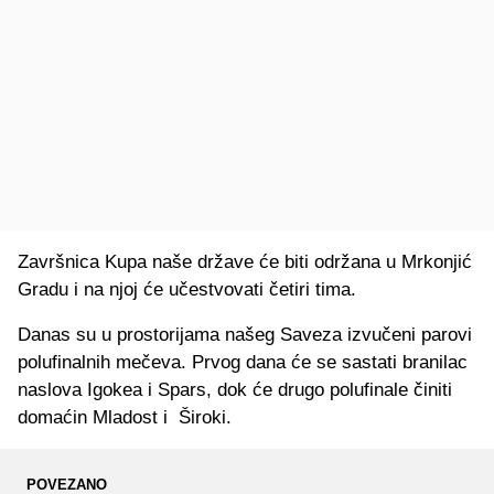
Završnica Kupa naše države će biti održana u Mrkonjić
Gradu i na njoj će učestvovati četiri tima.
Danas su u prostorijama našeg Saveza izvučeni parovi
polufinalnih mečeva. Prvog dana će se sastati branilac
naslova Igokea i Spars, dok će drugo polufinale činiti
domaćin Mladost i Široki.
POVEZANO