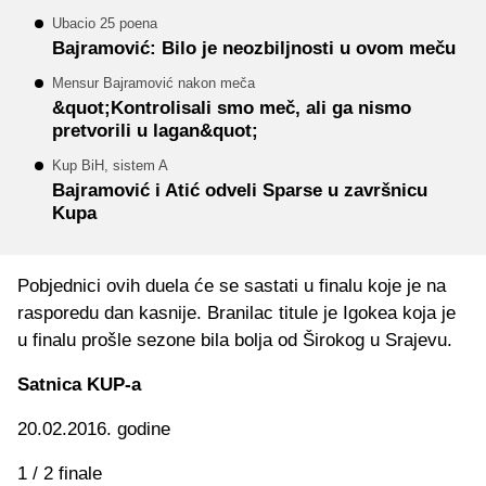
Ubacio 25 poena
Bajramović: Bilo je neozbiljnosti u ovom meču
Mensur Bajramović nakon meča
&quot;Kontrolisali smo meč, ali ga nismo
pretvorili u lagan&quot;
Kup BiH, sistem A
Bajramović i Atić odveli Sparse u završnicu
Kupa
Pobjednici ovih duela će se sastati u finalu koje je na
rasporedu dan kasnije. Branilac titule je Igokea koja je
u finalu prošle sezone bila bolja od Širokog u Srajevu.
Satnica KUP-a
20.02.2016. godine
1 / 2 finale