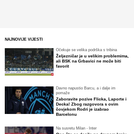
NAJNOVIJE VIJESTI
Očekuje se velika podrška s tribina
Željezničar je u velikim problemima,
ali BSK na Grbavici ne može biti
favorit
Davno napustio Barcu, a i dalje im
pomaže
Zaboravite pozive Flicka, Laporte i
Decka! Zbog razgovora s ovim
čovjekom Rodri je izabrao
Barcelonu
Na susretu Milan - Inter