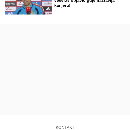
večeras objavio gdje nastavlja
karijeru!
KONTAKT