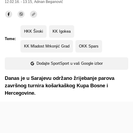
12.02.16. - 13:15,
Adnan Beganović
HKK Široki
KK Igokea
Teme:
KK Mladost Mrkonjić Grad
OKK Spars
Dodajte SportSport u vaš Google izbor
Danas je u Sarajevu održano žrijebanje parova
završnog turnira košarkaškog Kupa Bosne i
Hercegovine.