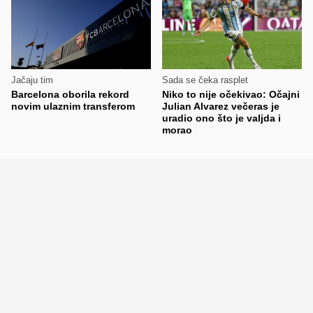
Jačaju tim
Sada se čeka rasplet
Barcelona oborila rekord
Niko to nije očekivao: Očajni
novim ulaznim transferom
Julian Alvarez večeras je
uradio ono što je valjda i
morao