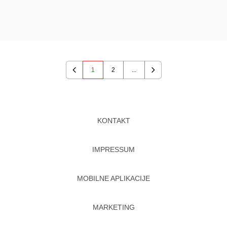
1
2
...
Previous
Next
KONTAKT
IMPRESSUM
MOBILNE APLIKACIJE
MARKETING