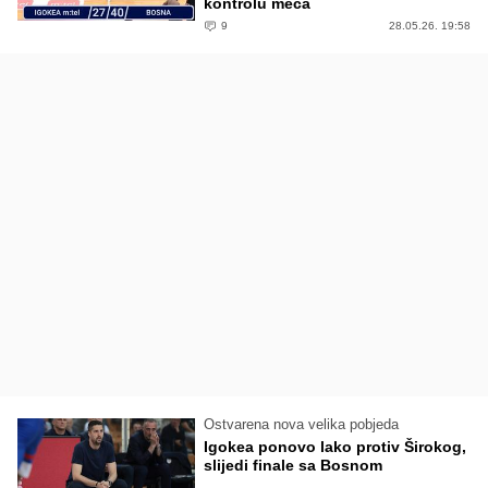
kontrolu meča
9
28.05.26. 19:58
Ostvarena nova velika pobjeda
Igokea ponovo lako protiv Širokog,
slijedi finale sa Bosnom