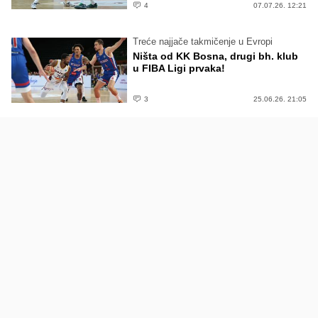
4
07.07.26. 12:21
Treće najjače takmičenje u Evropi
Ništa od KK Bosna, drugi bh. klub
u FIBA Ligi prvaka!
3
25.06.26. 21:05