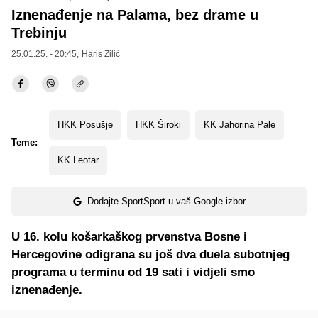
Iznenađenje na Palama, bez drame u
Trebinju
25.01.25. - 20:45,
Haris Zilić
HKK Posušje
HKK Široki
KK Jahorina Pale
Teme:
KK Leotar
Dodajte SportSport u vaš Google izbor
U 16. kolu košarkaškog prvenstva Bosne i
Hercegovine odigrana su još dva duela subotnjeg
programa u terminu od 19 sati i vidjeli smo
iznenađenje.