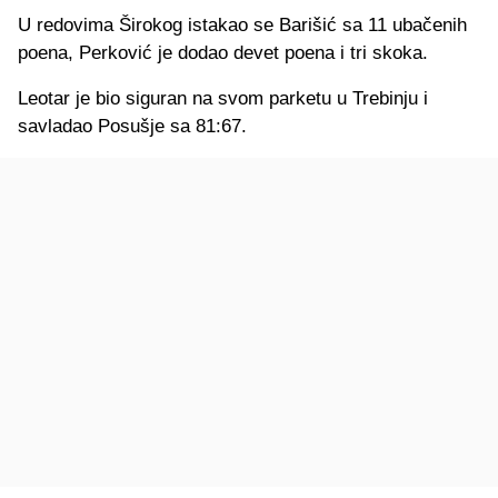
U redovima Širokog istakao se Barišić sa 11 ubačenih
poena, Perković je dodao devet poena i tri skoka.
Leotar je bio siguran na svom parketu u Trebinju i
savladao Posušje sa 81:67.