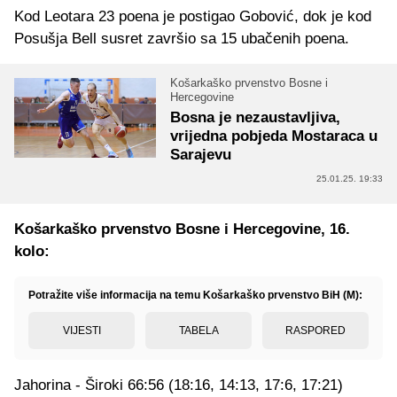
Kod Leotara 23 poena je postigao Gobović, dok je kod
Posušja Bell susret završio sa 15 ubačenih poena.
Košarkaško prvenstvo Bosne i
Hercegovine
Bosna je nezaustavljiva,
vrijedna pobjeda Mostaraca u
Sarajevu
25.01.25. 19:33
Košarkaško prvenstvo Bosne i Hercegovine, 16.
kolo:
Potražite više informacija na temu Košarkaško prvenstvo BiH (M):
VIJESTI
TABELA
RASPORED
Jahorina - Široki 66:56 (18:16, 14:13, 17:6, 17:21)