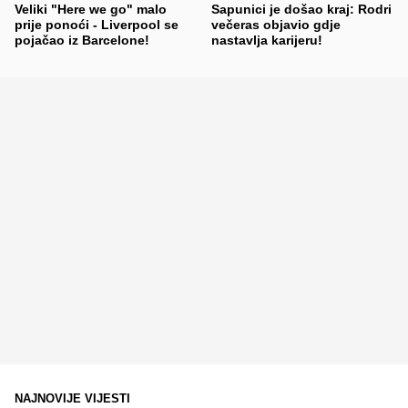
Veliki "Here we go" malo
Sapunici je došao kraj: Rodri
prije ponoći - Liverpool se
večeras objavio gdje
pojačao iz Barcelone!
nastavlja karijeru!
NAJNOVIJE VIJESTI