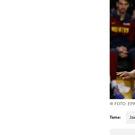
FOTO: EP
Teme:
Ja