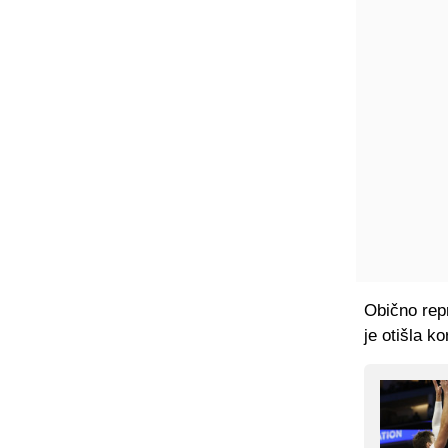
Obično repr
je otišla ko