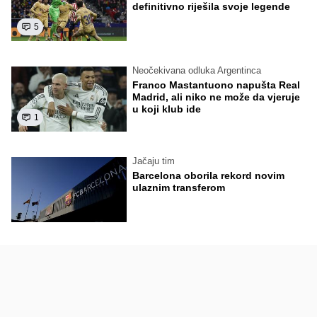
definitivno riješila svoje legende
5
Neočekivana odluka Argentinca
Franco Mastantuono napušta Real
Madrid, ali niko ne može da vjeruje
u koji klub ide
1
Jačaju tim
Barcelona oborila rekord novim
ulaznim transferom