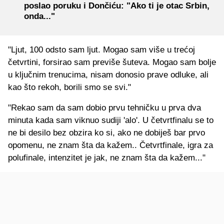
poslao poruku i Dončiću: "Ako ti je otac Srbin,
onda..."
"Ljut, 100 odsto sam ljut. Mogao sam više u trećoj
četvrtini, forsirao sam previše šuteva. Mogao sam bolje
u ključnim trenucima, nisam donosio prave odluke, ali
kao što rekoh, borili smo se svi."
"Rekao sam da sam dobio prvu tehničku u prva dva
minuta kada sam viknuo sudiji 'alo'. U četvrtfinalu se to
ne bi desilo bez obzira ko si, ako ne dobiješ bar prvo
opomenu, ne znam šta da kažem.. Četvrtfinale, igra za
polufinale, intenzitet je jak, ne znam šta da kažem..."