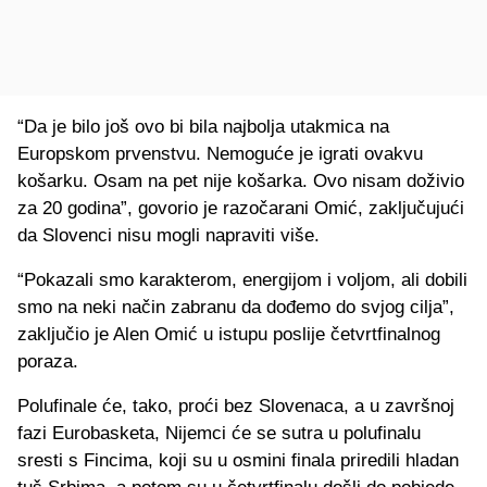
“Da je bilo još ovo bi bila najbolja utakmica na
Europskom prvenstvu. Nemoguće je igrati ovakvu
košarku. Osam na pet nije košarka. Ovo nisam doživio
za 20 godina”, govorio je razočarani Omić, zaključujući
da Slovenci nisu mogli napraviti više.
“Pokazali smo karakterom, energijom i voljom, ali dobili
smo na neki način zabranu da dođemo do svjog cilja”,
zaključio je Alen Omić u istupu poslije četvrtfinalnog
poraza.
Polufinale će, tako, proći bez Slovenaca, a u završnoj
fazi Eurobasketa, Nijemci će se sutra u polufinalu
sresti s Fincima, koji su u osmini finala priredili hladan