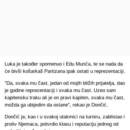
Luka je također spomenuo i Edu Murića, te se nada da
će bivši košarkaš Partizana ipak ostati u reprezentaciji.
"Da, svaka mu čast, jedan od mojih bližih prijatelja, dao
je godine reprezentaciji i svaka mu čast. Uzeo sam
kapitensku traku ali je on pravi kapiten, svaka mu čast,
možda ga ubijedim da ostane", rekao je Dončić.
Dončić je, kao i u svakoj utakmici na turniru, zablistao i
protiv Njemaca, potvrdio klasu i reputaciju jednog od