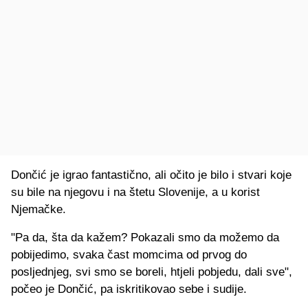
Dončić je igrao fantastično, ali očito je bilo i stvari koje
su bile na njegovu i na štetu Slovenije, a u korist
Njemačke.
"Pa da, šta da kažem? Pokazali smo da možemo da
pobijedimo, svaka čast momcima od prvog do
posljednjeg, svi smo se boreli, htjeli pobjedu, dali sve",
počeo je Dončić, pa iskritikovao sebe i sudije.