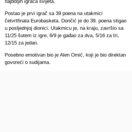
najboljih igrača svijeta.
Postao je prvi igrač sa 39 poena na utakmici
četvrtfinala Eurobasketa. Dončić je do 39. poena stigao
u posljednjoj dionici. Utakmicu je, na kraju, završio sa
11/25 šutem iz igre, 6/9 je gađao za dva, 5/16 za tri,
12/15 za jedan.
Posebno emotivan bio je Alen Omić, koji je bio direktan
govoreći o sudijama.