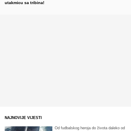
utakmicu sa tribina!
NAJNOVIJE VIJESTI
Od fudbalskog heroja do života daleko od