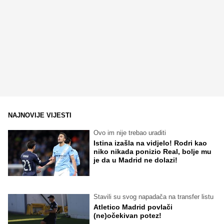
NAJNOVIJE VIJESTI
Ovo im nije trebao uraditi
Istina izašla na vidjelo! Rodri kao
niko nikada ponizio Real, bolje mu
je da u Madrid ne dolazi!
Stavili su svog napadača na transfer listu
Atletico Madrid povlači
(ne)očekivan potez!