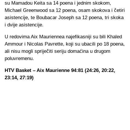
su Mamadou Keita sa 14 poena i jednim skokom,
Michael Greenwood sa 12 poena, osam skokova i četiri
asistencije, te Boubacar Joseph sa 12 poena, tri skoka
i dvije asistencije.
U redovima Aix Mauriennea najefikasniji su bili Khaled
Ammour i Nicolas Pavrette, koji su ubacili po 18 poena,
ali nisu mogli spriječiti seriju domaćina u drugom
poluvremenu.
HTV Basket – Aix Maurienne 94:81 (24:26, 20:22,
23:14, 27:19)