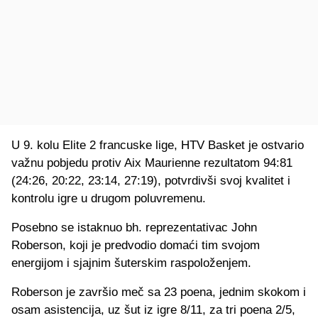
U 9. kolu Elite 2 francuske lige, HTV Basket je ostvario
važnu pobjedu protiv Aix Maurienne rezultatom 94:81
(24:26, 20:22, 23:14, 27:19), potvrdivši svoj kvalitet i
kontrolu igre u drugom poluvremenu.
Posebno se istaknuo bh. reprezentativac John
Roberson, koji je predvodio domaći tim svojom
energijom i sjajnim šuterskim raspoloženjem.
Roberson je završio meč sa 23 poena, jednim skokom i
osam asistencija, uz šut iz igre 8/11, za tri poena 2/5,