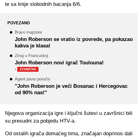
te sa linije slobodnih bacanja 6/6.
POVEZANO
Bravo majstore
John Roberson se vratio iz povrede, pa pokazao
kakva je klasa!
Zmaj u Francuskoj
John Roberson novi igrač Toulouna!
·
ZVANIČNO
Agent jasno poručio
"John Roberson je veći Bosanac i Hercegovac
od 90% nas!"
Njegova organizacija igre i ključni šutevi u završnici bili
su presudni za pobjedu HTV-a.
Od ostalih igrača domaćeg tima, značajan doprinos dali