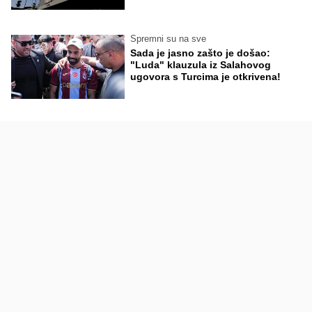
Spremni su na sve
Sada je jasno zašto je došao:
"Luda" klauzula iz Salahovog
ugovora s Turcima je otkrivena!