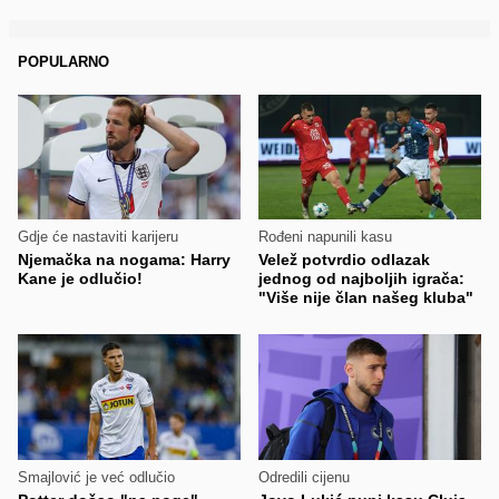
POPULARNO
Gdje će nastaviti karijeru
Rođeni napunili kasu
Njemačka na nogama: Harry
Velež potvrdio odlazak
Kane je odlučio!
jednog od najboljih igrača:
"Više nije član našeg kluba"
Smajlović je već odlučio
Odredili cijenu