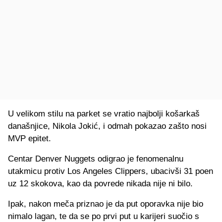
U velikom stilu na parket se vratio najbolji košarkaš
današnjice, Nikola Jokić, i odmah pokazao zašto nosi
MVP epitet.
Centar Denver Nuggets odigrao je fenomenalnu
utakmicu protiv Los Angeles Clippers, ubacivši 31 poen
uz 12 skokova, kao da povrede nikada nije ni bilo.
Ipak, nakon meča priznao je da put oporavka nije bio
nimalo lagan, te da se po prvi put u karijeri suočio s