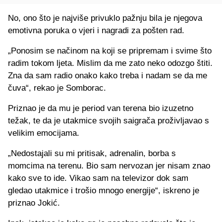
No, ono što je najviše privuklo pažnju bila je njegova
emotivna poruka o vjeri i nagradi za pošten rad.
„Ponosim se načinom na koji se pripremam i svime što
radim tokom ljeta. Mislim da me zato neko odozgo štiti.
Zna da sam radio onako kako treba i nadam se da me
čuva“, rekao je Somborac.
Priznao je da mu je period van terena bio izuzetno
težak, te da je utakmice svojih saigrača proživljavao s
velikim emocijama.
„Nedostajali su mi pritisak, adrenalin, borba s
momcima na terenu. Bio sam nervozan jer nisam znao
kako sve to ide. Vikao sam na televizor dok sam
gledao utakmice i trošio mnogo energije“, iskreno je
priznao Jokić.