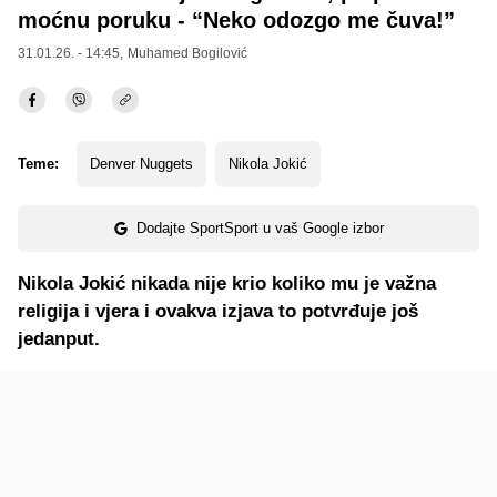
moćnu poruku - “Neko odozgo me čuva!”
31.01.26. - 14:45,
Muhamed Bogilović
Teme:
Denver Nuggets
Nikola Jokić
Dodajte SportSport u vaš Google izbor
Nikola Jokić nikada nije krio koliko mu je važna
religija i vjera i ovakva izjava to potvrđuje još
jedanput.