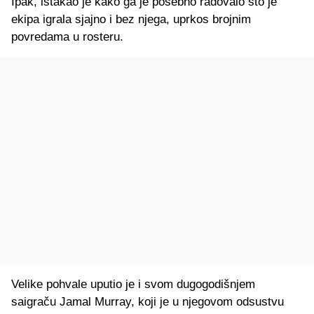
Ipak, istakao je kako ga je posebno radovalo što je
ekipa igrala sjajno i bez njega, uprkos brojnim
povredama u rosteru.
Velike pohvale uputio je i svom dugogodišnjem
saigraču Jamal Murray, koji je u njegovom odsustvu