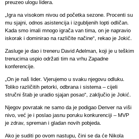
preuzeo ulogu lidera.
„Igra na visokom nivou od početka sezone. Procenti su
mu sjajni, odnos asistencija i izgubljenih lopti odličan.
Kada smo imali mnogo igrača van tima, on je napravio
iskorak i dominirao na različite načine“, rekao je Jokić.
Zasluge je dao i treneru David Adelman, koji je u teškim
trenucima uspio održati tim na vrhu Zapadne
konferencije.
„On je naš lider. Vjerujemo u svaku njegovu odluku.
Toliko različitih petorki, odbrana i sistema – cijeli
stručni štab je uradio sjajan posao“, zaključio je Jokić.
Njegov povratak ne samo da je podigao Denver na viši
nivo, već je i poslao jasnu poruku konkurenciji – MVP
je zdrav, spreman i gladan novih pobjeda.
Ako je suditi po ovom nastupu, čini se da će Nikola