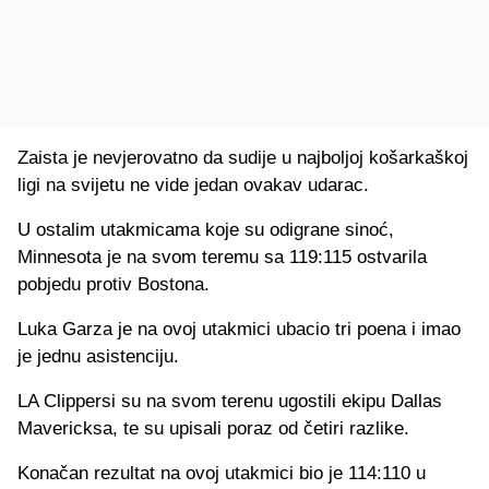
Zaista je nevjerovatno da sudije u najboljoj košarkaškoj
ligi na svijetu ne vide jedan ovakav udarac.
U ostalim utakmicama koje su odigrane sinoć,
Minnesota je na svom teremu sa 119:115 ostvarila
pobjedu protiv Bostona.
Luka Garza je na ovoj utakmici ubacio tri poena i imao
je jednu asistenciju.
LA Clippersi su na svom terenu ugostili ekipu Dallas
Mavericksa, te su upisali poraz od četiri razlike.
Konačan rezultat na ovoj utakmici bio je 114:110 u