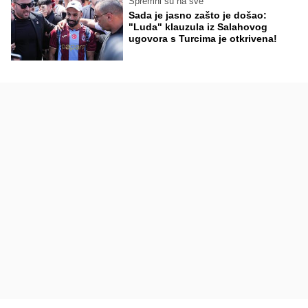
Spremni su na sve
Sada je jasno zašto je došao:
"Luda" klauzula iz Salahovog
ugovora s Turcima je otkrivena!