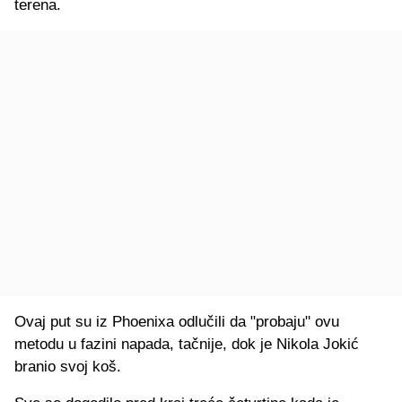
terena.
Ovaj put su iz Phoenixa odlučili da "probaju" ovu
metodu u fazini napada, tačnije, dok je Nikola Jokić
branio svoj koš.