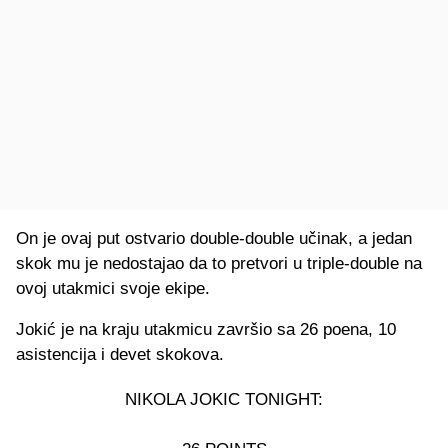
On je ovaj put ostvario double-double učinak, a jedan
skok mu je nedostajao da to pretvori u triple-double na
ovoj utakmici svoje ekipe.
Jokić je na kraju utakmicu završio sa 26 poena, 10
asistencija i devet skokova.
NIKOLA JOKIC TONIGHT: