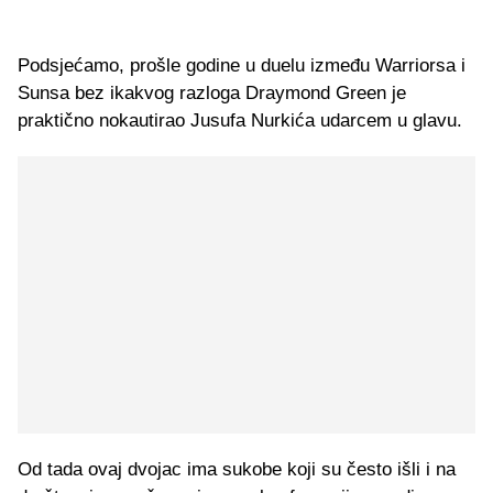
Podsjećamo, prošle godine u duelu između Warriorsa i
Sunsa bez ikakvog razloga Draymond Green je
praktično nokautirao Jusufa Nurkića udarcem u glavu.
Od tada ovaj dvojac ima sukobe koji su često išli i na