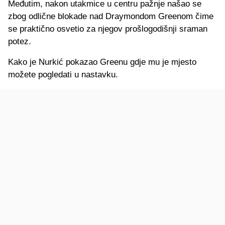
Međutim, nakon utakmice u centru pažnje našao se
zbog odlične blokade nad Draymondom Greenom čime
se praktično osvetio za njegov prošlogodišnji sraman
potez.
Kako je Nurkić pokazao Greenu gdje mu je mjesto
možete pogledati u nastavku.