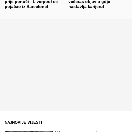
prije ponoći - Liverpool se
večeras objavio gdje
pojačao iz Barcelone!
nastavlja karijeru!
NAJNOVIJE VIJESTI