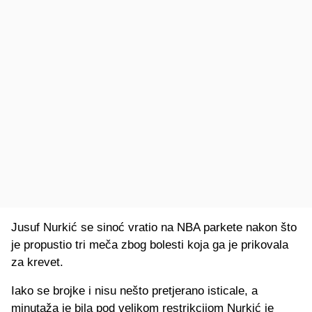
Jusuf Nurkić se sinoć vratio na NBA parkete nakon što
je propustio tri meča zbog bolesti koja ga je prikovala
za krevet.
Iako se brojke i nisu nešto pretjerano isticale, a
minutaža je bila pod velikom restrikcijom Nurkić je