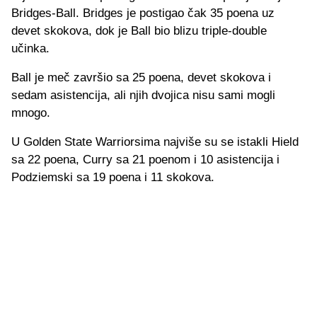
Bridges-Ball. Bridges je postigao čak 35 poena uz
devet skokova, dok je Ball bio blizu triple-double
učinka.
Ball je meč završio sa 25 poena, devet skokova i
sedam asistencija, ali njih dvojica nisu sami mogli
mnogo.
U Golden State Warriorsima najviše su se istakli Hield
sa 22 poena, Curry sa 21 poenom i 10 asistencija i
Podziemski sa 19 poena i 11 skokova.