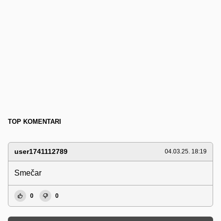
TOP KOMENTARI
user1741112789
04.03.25. 18:19
Smečar
0
0