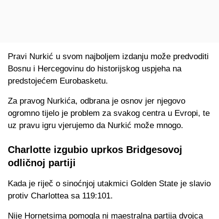
Pravi Nurkić u svom najboljem izdanju može predvoditi
Bosnu i Hercegovinu do historijskog uspjeha na
predstojećem Eurobasketu.
Za pravog Nurkića, odbrana je osnov jer njegovo
ogromno tijelo je problem za svakog centra u Evropi, te
uz pravu igru vjerujemo da Nurkić može mnogo.
Charlotte izgubio uprkos Bridgesovoj
odličnoj partiji
Kada je riječ o sinoćnjoj utakmici Golden State je slavio
protiv Charlottea sa 119:101.
Nije Hornetsima pomogla ni maestralna partija dvojca