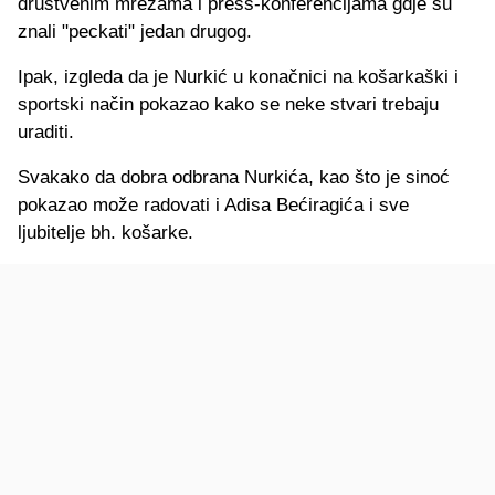
društvenim mrežama i press-konferencijama gdje su
znali "peckati" jedan drugog.
Ipak, izgleda da je Nurkić u konačnici na košarkaški i
sportski način pokazao kako se neke stvari trebaju
uraditi.
Svakako da dobra odbrana Nurkića, kao što je sinoć
pokazao može radovati i Adisa Bećiragića i sve
ljubitelje bh. košarke.