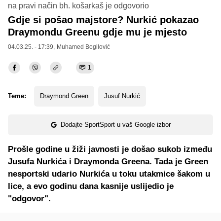
na pravi način bh. košarkaš je odgovorio
Gdje si pošao majstore? Nurkić pokazao
Draymondu Greenu gdje mu je mjesto
04.03.25. - 17:39,
Muhamed Bogilović
1
Teme:
Draymond Green
Jusuf Nurkić
Dodajte SportSport u vaš Google izbor
Prošle godine u žiži javnosti je došao sukob između
Jusufa Nurkića i Draymonda Greena. Tada je Green
nesportski udario Nurkića u toku utakmice šakom u
lice, a evo godinu dana kasnije uslijedio je
"odgovor".