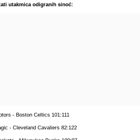
ati utakmica odigranih sinoć:
ptors - Boston Celtics 101:111
gic - Cleveland Cavaliers 82:122