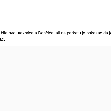
bila ovo utakmica a Dončića, ali na parketu je pokazao da j
ac.