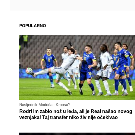
POPULARNO
Nasljednik Modrića i Kroosa?
Rodri im zabio nož u leđa, ali je Real našao novog
veznjaka! Taj transfer niko živ nije očekivao