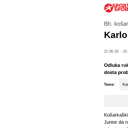
Bh. košar
Karlo
21.06.19. - 15
Odluka ruk
dosta pro
Teme:
Kar
Košarkaški
Junior da n