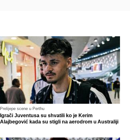
Prelijepe scene u Perthu
Igrači Juventusa su shvatili ko je Kerim
Alajbegović kada su stigli na aerodrom u Australiji