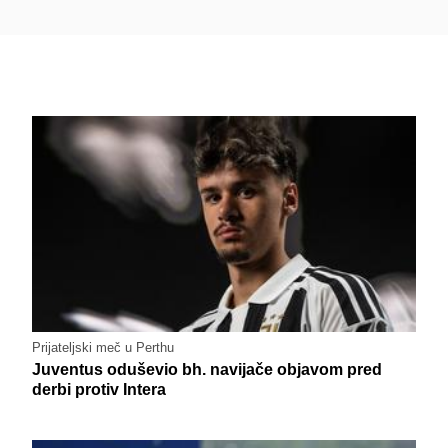
Prijateljski meč u Perthu
Juventus oduševio bh. navijače objavom pred
derbi protiv Intera