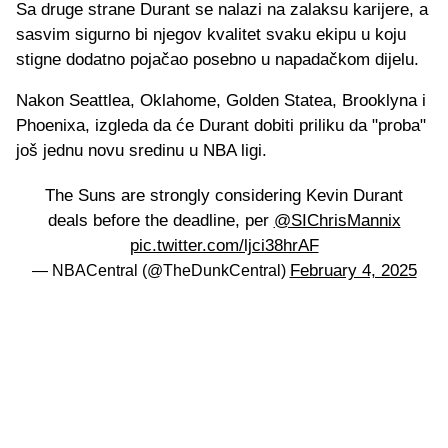
Sa druge strane Durant se nalazi na zalaksu karijere, a
sasvim sigurno bi njegov kvalitet svaku ekipu u koju
stigne dodatno pojačao posebno u napadačkom dijelu.
Nakon Seattlea, Oklahome, Golden Statea, Brooklyna i
Phoenixa, izgleda da će Durant dobiti priliku da "proba"
još jednu novu sredinu u NBA ligi.
The Suns are strongly considering Kevin Durant
deals before the deadline, per
@SIChrisMannix
pic.twitter.com/ljci38hrAF
February 4, 2025
— NBACentral (@TheDunkCentral)