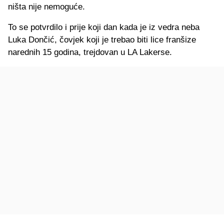
ništa nije nemoguće.
To se potvrdilo i prije koji dan kada je iz vedra neba
Luka Dončić, čovjek koji je trebao biti lice franšize
narednih 15 godina, trejdovan u LA Lakerse.