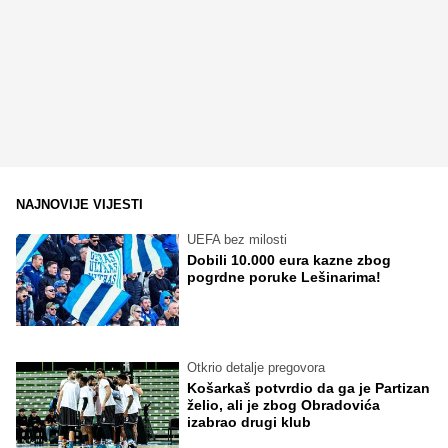
NAJNOVIJE VIJESTI
UEFA bez milosti
Dobili 10.000 eura kazne zbog
pogrdne poruke Lešinarima!
Otkrio detalje pregovora
Košarkaš potvrdio da ga je Partizan
želio, ali je zbog Obradovića
izabrao drugi klub