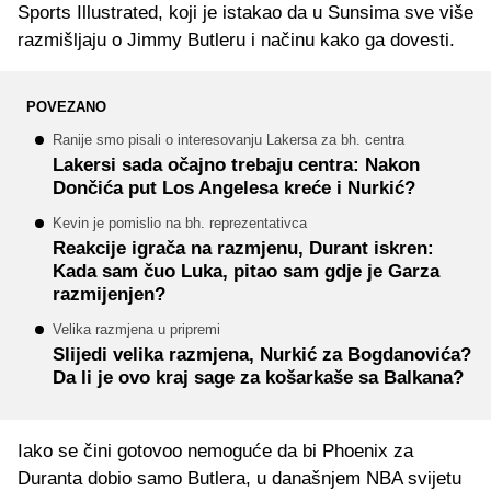
Sports Illustrated, koji je istakao da u Sunsima sve više
razmišljaju o Jimmy Butleru i načinu kako ga dovesti.
POVEZANO
Ranije smo pisali o interesovanju Lakersa za bh. centra
Lakersi sada očajno trebaju centra: Nakon
Dončića put Los Angelesa kreće i Nurkić?
Kevin je pomislio na bh. reprezentativca
Reakcije igrača na razmjenu, Durant iskren:
Kada sam čuo Luka, pitao sam gdje je Garza
razmijenjen?
Velika razmjena u pripremi
Slijedi velika razmjena, Nurkić za Bogdanovića?
Da li je ovo kraj sage za košarkaše sa Balkana?
Iako se čini gotovoo nemoguće da bi Phoenix za
Duranta dobio samo Butlera, u današnjem NBA svijetu