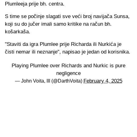
Plumleeja prije bh. centra.
S time se počinje slagati sve veći broj navijača Sunsa,
koji su do jučer imali samo kritike na račun bh.
košarkaša.
"Staviti da igra Plumlee prije Richarda ili Nurkića je
čisti nemar ili neznanje", napisao je jedan od korisnika.
Playing Plumlee over Richards and Nurkic is pure
negligence
February 4, 2025
— John Voita, III (@DarthVoita)