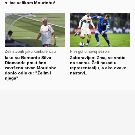
s lica velikom Mourinhu!
Želi stvoriti jaku konkurenciju
Prvi gol u novoj sezoni
Iako su Bernardo Silva i
Zaboravljeni Zmaj se vratio
Diomande praktično
na scenu: Želi nazad u
završena stvar, Mourinho
reprezentaciju, a ako ovako
donio odluku: "Želim i
nastavi...
njega"