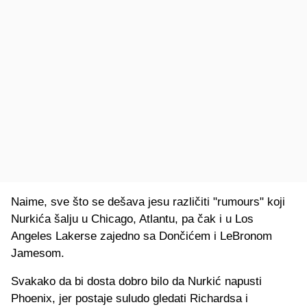
Naime, sve što se dešava jesu različiti "rumours" koji
Nurkića šalju u Chicago, Atlantu, pa čak i u Los
Angeles Lakerse zajedno sa Dončićem i LeBronom
Jamesom.
Svakako da bi dosta dobro bilo da Nurkić napusti
Phoenix, jer postaje suludo gledati Richardsa i