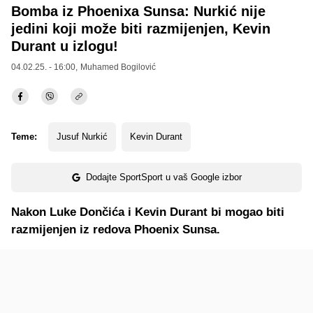
Bomba iz Phoenixa Sunsa: Nurkić nije
jedini koji može biti razmijenjen, Kevin
Durant u izlogu!
04.02.25. - 16:00,
Muhamed Bogilović
Teme:
Jusuf Nurkić
Kevin Durant
Dodajte SportSport u vaš Google izbor
Nakon Luke Dončića i Kevin Durant bi mogao biti
razmijenjen iz redova Phoenix Sunsa.