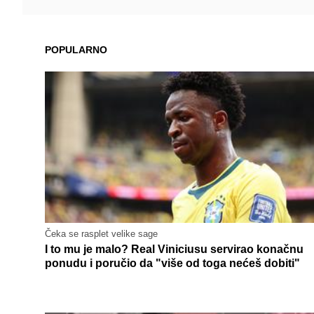
POPULARNO
Čeka se rasplet velike sage
I to mu je malo? Real Viniciusu servirao konačnu
ponudu i poručio da "više od toga nećeš dobiti"