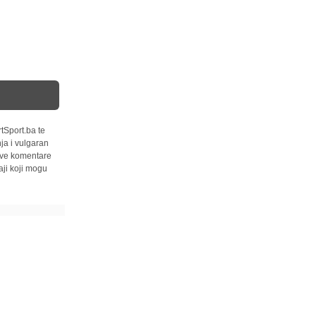
tSport.ba te
ja i vulgaran
 sve komentare
ji koji mogu