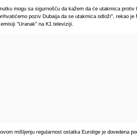
nutku mogu sa sigurnošću da kažem da će utakmica protiv D
rihvatićemo poziv Dubaija da se utakmica odloži", rekao je M
 emisiji "Uranak" na K1 televiziji.
ovom mišljenju regularnost ostatka Eurolige je dovedena p