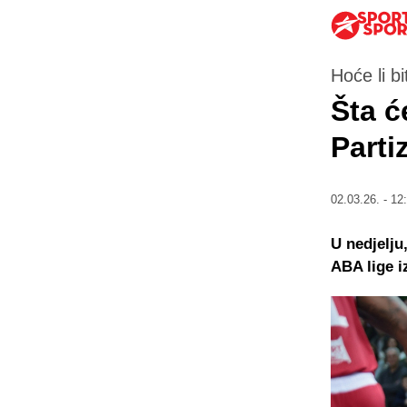
Hoće li bi
Šta ć
Parti
02.03.26. - 12
U nedjelju,
ABA lige 