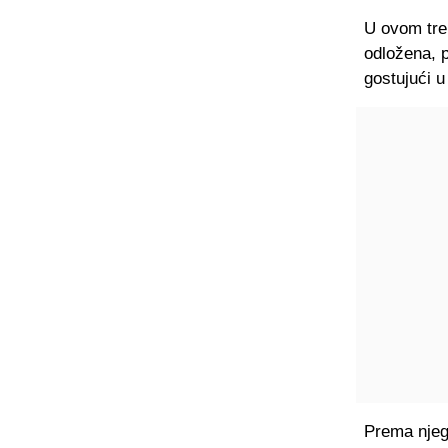
U ovom tre
odložena, p
gostujući u
Prema njeg