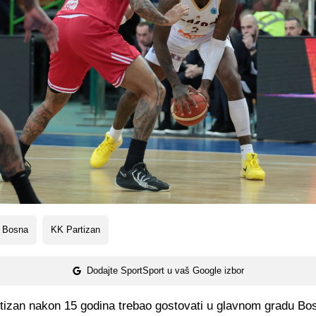
 Bosna
KK Partizan
Dodajte SportSport u vaš Google izbor
rtizan nakon 15 godina trebao gostovati u glavnom gradu Bos