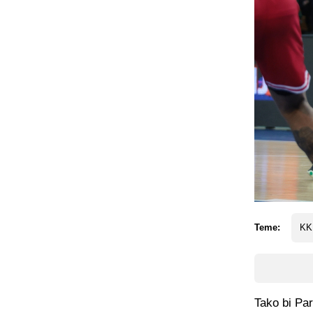
Teme:
KK
Tako bi Pa