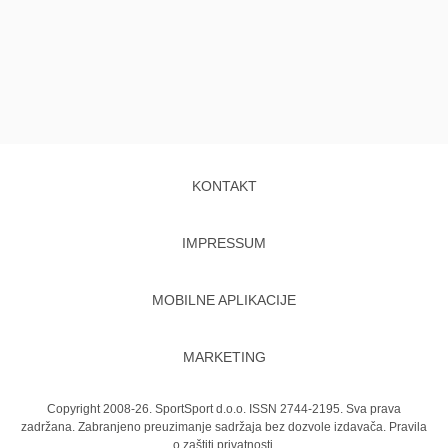
KONTAKT
IMPRESSUM
MOBILNE APLIKACIJE
MARKETING
Copyright 2008-26. SportSport d.o.o. ISSN 2744-2195. Sva prava
zadržana. Zabranjeno preuzimanje sadržaja bez dozvole izdavača.
Pravila
o zaštiti privatnosti.