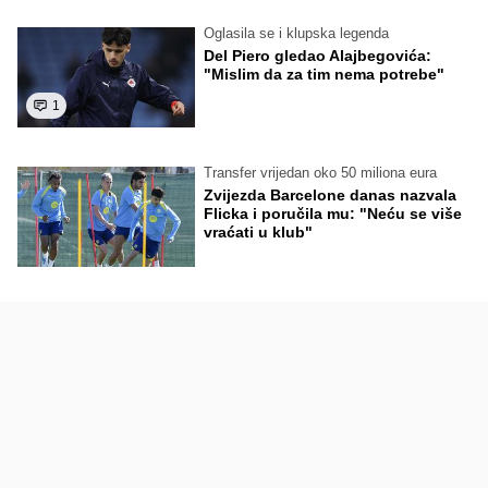
Oglasila se i klupska legenda
Del Piero gledao Alajbegovića:
"Mislim da za tim nema potrebe"
1
Transfer vrijedan oko 50 miliona eura
Zvijezda Barcelone danas nazvala
Flicka i poručila mu: "Neću se više
vraćati u klub"