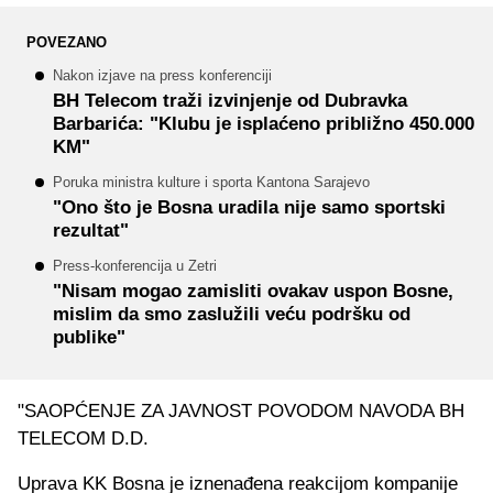
POVEZANO
Nakon izjave na press konferenciji
BH Telecom traži izvinjenje od Dubravka
Barbarića: "Klubu je isplaćeno približno 450.000
KM"
Poruka ministra kulture i sporta Kantona Sarajevo
"Ono što je Bosna uradila nije samo sportski
rezultat"
Press-konferencija u Zetri
"Nisam mogao zamisliti ovakav uspon Bosne,
mislim da smo zaslužili veću podršku od
publike"
"SAOPĆENJE ZA JAVNOST POVODOM NAVODA BH
TELECOM D.D.
Uprava KK Bosna je iznenađena reakcijom kompanije