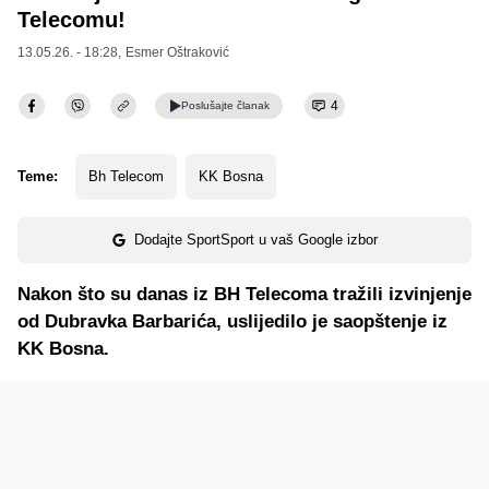
Telecomu!
13.05.26. - 18:28,
Esmer Oštraković
4
Poslušajte
članak
Teme:
Bh Telecom
KK Bosna
Dodajte SportSport u vaš Google izbor
Nakon što su danas iz BH Telecoma tražili izvinjenje
od Dubravka Barbarića, uslijedilo je saopštenje iz
KK Bosna.