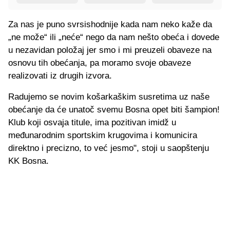
Za nas je puno svrsishodnije kada nam neko kaže da
„ne može“ ili „neće“ nego da nam nešto obeća i dovede
u nezavidan položaj jer smo i mi preuzeli obaveze na
osnovu tih obećanja, pa moramo svoje obaveze
realizovati iz drugih izvora.
Radujemo se novim košarkaškim susretima uz naše
obećanje da će unatoč svemu Bosna opet biti šampion!
Klub koji osvaja titule, ima pozitivan imidž u
međunarodnim sportskim krugovima i komunicira
direktno i precizno, to već jesmo", stoji u saopštenju
KK Bosna.