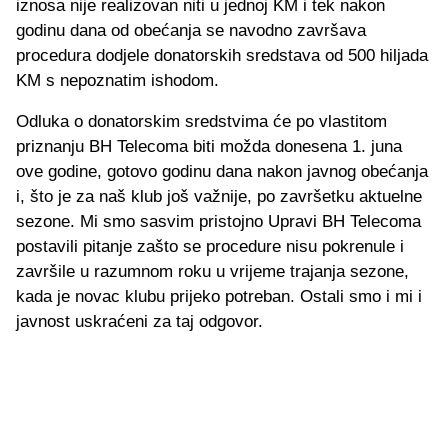
iznosa nije realizovan niti u jednoj KM i tek nakon
godinu dana od obećanja se navodno završava
procedura dodjele donatorskih sredstava od 500 hiljada
KM s nepoznatim ishodom.
Odluka o donatorskim sredstvima će po vlastitom
priznanju BH Telecoma biti možda donesena 1. juna
ove godine, gotovo godinu dana nakon javnog obećanja
i, što je za naš klub još važnije, po završetku aktuelne
sezone. Mi smo sasvim pristojno Upravi BH Telecoma
postavili pitanje zašto se procedure nisu pokrenule i
završile u razumnom roku u vrijeme trajanja sezone,
kada je novac klubu prijeko potreban. Ostali smo i mi i
javnost uskraćeni za taj odgovor.