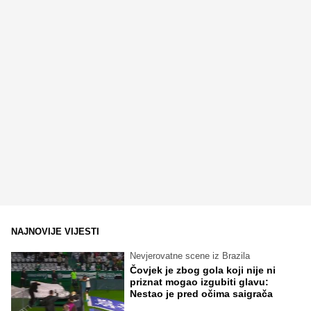
NAJNOVIJE VIJESTI
Nevjerovatne scene iz Brazila
Čovjek je zbog gola koji nije ni
priznat mogao izgubiti glavu:
Nestao je pred očima saigrača