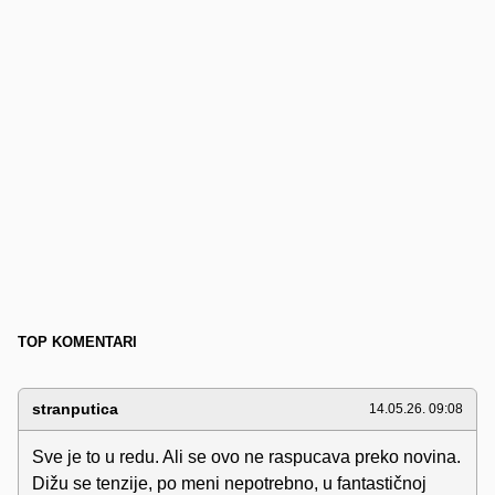
TOP KOMENTARI
stranputica
14.05.26. 09:08
Sve je to u redu. Ali se ovo ne raspucava preko novina.
Dižu se tenzije, po meni nepotrebno, u fantastičnoj