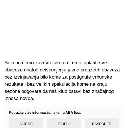
Sezonu ćemo završiti tako da ćemo isplatiti sve
obaveze unatoč neispunjenju javno preuzetih obaveza
bez izvinjavanja bilo kome za postignute vrhunske
rezultate i bez velikih spekulacija kome na kraju
sezone odgovara da naš klub ostavi bez značajnog
iznosa novca.
Potražite više informacija na temu ABA liga:
VIJESTI
TABELA
RASPORED