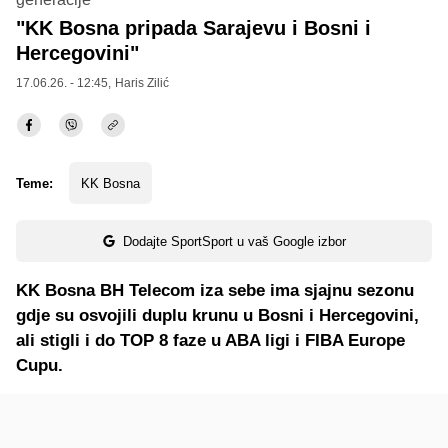
"KK Bosna pripada Sarajevu i Bosni i
Hercegovini"
17.06.26. - 12:45,
Haris Zilić
Teme:
KK Bosna
Dodajte SportSport u vaš Google izbor
KK Bosna BH Telecom iza sebe ima sjajnu sezonu
gdje su osvojili duplu krunu u Bosni i Hercegovini,
ali stigli i do TOP 8 faze u ABA ligi i FIBA Europe
Cupu.