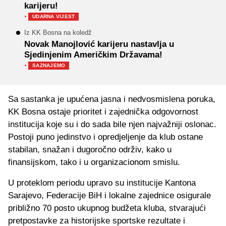
karijeru!
·
UDARNA VIJEST
Iz KK Bosna na koledž
Novak Manojlović karijeru nastavlja u
Sjedinjenim Američkim Državama!
·
SAZNAJEMO
Sa sastanka je upućena jasna i nedvosmislena poruka,
KK Bosna ostaje prioritet i zajednička odgovornost
institucija koje su i do sada bile njen najvažniji oslonac.
Postoji puno jedinstvo i opredjeljenje da klub ostane
stabilan, snažan i dugoročno održiv, kako u
finansijskom, tako i u organizacionom smislu.
U proteklom periodu upravo su institucije Kantona
Sarajevo, Federacije BiH i lokalne zajednice osigurale
približno 70 posto ukupnog budžeta kluba, stvarajući
pretpostavke za historijske sportske rezultate i