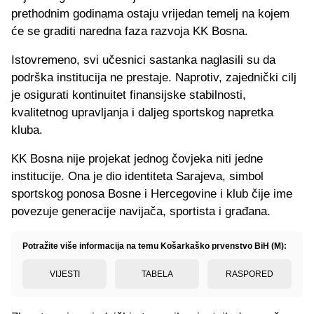
prethodnim godinama ostaju vrijedan temelj na kojem
će se graditi naredna faza razvoja KK Bosna.
Istovremeno, svi učesnici sastanka naglasili su da
podrška institucija ne prestaje. Naprotiv, zajednički cilj
je osigurati kontinuitet finansijske stabilnosti,
kvalitetnog upravljanja i daljeg sportskog napretka
kluba.
KK Bosna nije projekat jednog čovjeka niti jedne
institucije. Ona je dio identiteta Sarajeva, simbol
sportskog ponosa Bosne i Hercegovine i klub čije ime
povezuje generacije navijača, sportista i građana.
Potražite više informacija na temu Košarkaško prvenstvo BiH (M):
VIJESTI
TABELA
RASPORED