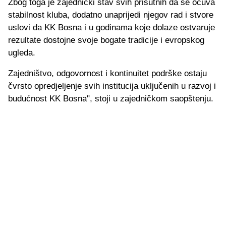
Zbog toga je zajednički stav svih prisutnih da se očuva
stabilnost kluba, dodatno unaprijedi njegov rad i stvore
uslovi da KK Bosna i u godinama koje dolaze ostvaruje
rezultate dostojne svoje bogate tradicije i evropskog
ugleda.
Zajedništvo, odgovornost i kontinuitet podrške ostaju
čvrsto opredjeljenje svih institucija uključenih u razvoj i
budućnost KK Bosna", stoji u zajedničkom saopštenju.