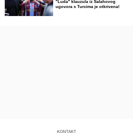
"Luda" klauzula iz Salahovog
ugovora s Turcima je otkrivena!
KONTAKT