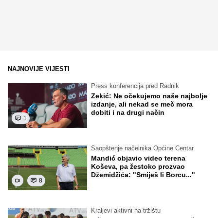
NAJNOVIJE VIJESTI
Press konferencija pred Radnik
Zekić: Ne očekujemo naše najbolje
izdanje, ali nekad se meč mora
dobiti i na drugi način
1
Saopštenje načelnika Općine Centar
Mandić objavio video terena
Koševa, pa žestoko prozvao
Džemidžića: "Smiješ li Borcu..."
8
Kraljevi aktivni na tržištu