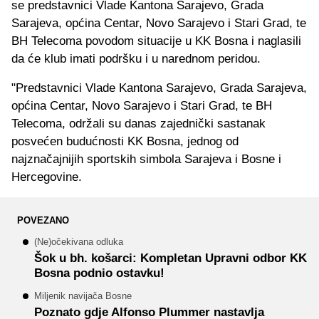
se predstavnici Vlade Kantona Sarajevo, Grada
Sarajeva, općina Centar, Novo Sarajevo i Stari Grad, te
BH Telecoma povodom situacije u KK Bosna i naglasili
da će klub imati podršku i u narednom peridou.
"Predstavnici Vlade Kantona Sarajevo, Grada Sarajeva,
općina Centar, Novo Sarajevo i Stari Grad, te BH
Telecoma, održali su danas zajednički sastanak
posvećen budućnosti KK Bosna, jednog od
najznačajnijih sportskih simbola Sarajeva i Bosne i
Hercegovine.
POVEZANO
(Ne)očekivana odluka
Šok u bh. košarci: Kompletan Upravni odbor KK
Bosna podnio ostavku!
Miljenik navijača Bosne
Poznato gdje Alfonso Plummer nastavlja