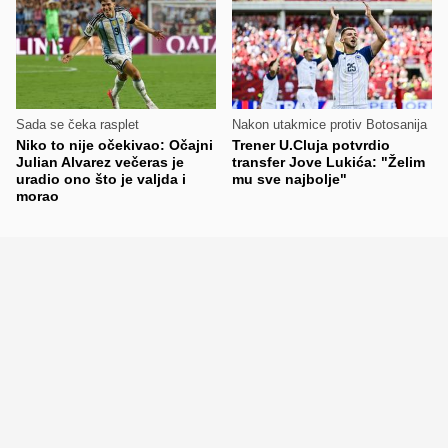
Sada se čeka rasplet
Nakon utakmice protiv Botosanija
Niko to nije očekivao: Očajni
Trener U.Cluja potvrdio
Julian Alvarez večeras je
transfer Jove Lukića: "Želim
uradio ono što je valjda i
mu sve najbolje"
morao