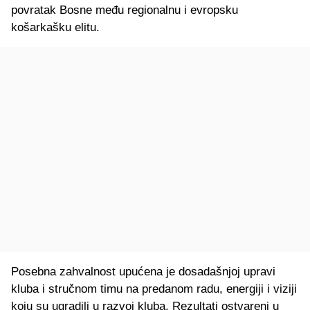
povratak Bosne među regionalnu i evropsku
košarkašku elitu.
Posebna zahvalnost upućena je dosadašnjoj upravi
kluba i stručnom timu na predanom radu, energiji i viziji
koju su ugradili u razvoj kluba. Rezultati ostvareni u