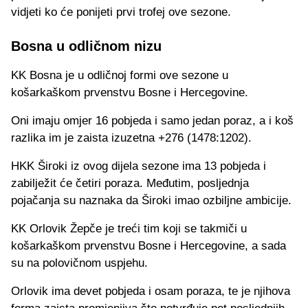
vidjeti ko će ponijeti prvi trofej ove sezone.
Bosna u odličnom nizu
KK Bosna je u odličnoj formi ove sezone u
košarkaškom prvenstvu Bosne i Hercegovine.
Oni imaju omjer 16 pobjeda i samo jedan poraz, a i koš
razlika im je zaista izuzetna +276 (1478:1202).
HKK Široki iz ovog dijela sezone ima 13 pobjeda i
zabilježit će četiri poraza. Međutim, posljednja
pojačanja su naznaka da Široki imao ozbiljne ambicije.
KK Orlovik Žepče je treći tim koji se takmiči u
košarkaškom prvenstvu Bosne i Hercegovine, a sada
su na polovičnom uspjehu.
Orlovik ima devet pobjeda i osam poraza, te je njihova