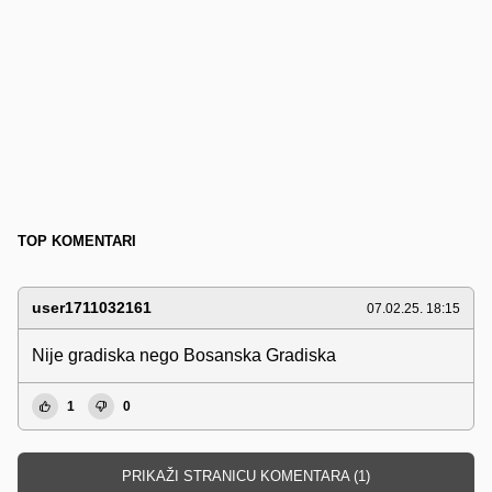
TOP KOMENTARI
user1711032161
07.02.25. 18:15
Nije gradiska nego Bosanska Gradiska
1
0
PRIKAŽI STRANICU KOMENTARA (1)