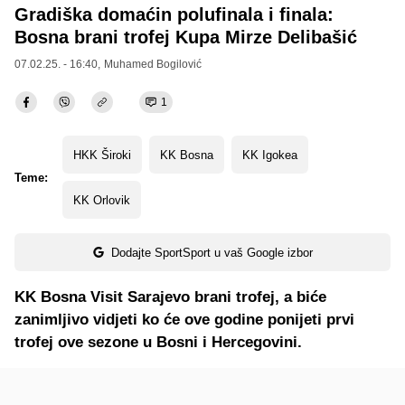
Gradiška domaćin polufinala i finala:
Bosna brani trofej Kupa Mirze Delibašić
07.02.25. - 16:40,
Muhamed Bogilović
1
HKK Široki
KK Bosna
KK Igokea
Teme:
KK Orlovik
Dodajte SportSport u vaš Google izbor
KK Bosna Visit Sarajevo brani trofej, a biće
zanimljivo vidjeti ko će ove godine ponijeti prvi
trofej ove sezone u Bosni i Hercegovini.