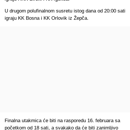
U drugom polufinalnom susretu istog dana od 20:00 sati
igraju KK Bosna i KK Orlovik iz Žepča.
Finalna utakmica će biti na rasporedu 16. februara sa
početkom od 18 sati, a svakako da će biti zanimljivo