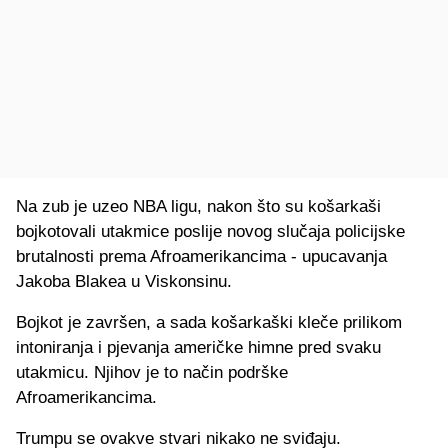
Na zub je uzeo NBA ligu, nakon što su košarkaši
bojkotovali utakmice poslije novog slučaja policijske
brutalnosti prema Afroamerikancima - upucavanja
Jakoba Blakea u Viskonsinu.
Bojkot je završen, a sada košarkaški kleče prilikom
intoniranja i pjevanja američke himne pred svaku
utakmicu. Njihov je to način podrške
Afroamerikancima.
Trumpu se ovakve stvari nikako ne sviđaju.