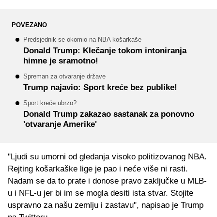
POVEZANO
Predsjednik se okomio na NBA košarkaše
Donald Trump: Klečanje tokom intoniranja
himne je sramotno!
Spreman za otvaranje države
Trump najavio: Sport kreće bez publike!
Sport kreće ubrzo?
Donald Trump zakazao sastanak za ponovno
'otvaranje Amerike'
"Ljudi su umorni od gledanja visoko politizovanog NBA.
Rejting košarkaške lige je pao i neće više ni rasti.
Nadam se da to prate i donose pravo zaključke u MLB-
u i NFL-u jer bi im se mogla desiti ista stvar. Stojite
uspravno za našu zemlju i zastavu", napisao je Trump