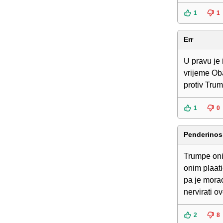
1
1
Err
U pravu je 
vrijeme Oba
protiv Tru
1
0
Penderinos
Trumpe oni 
onim plaati
pa je mora
nervirati o
2
8