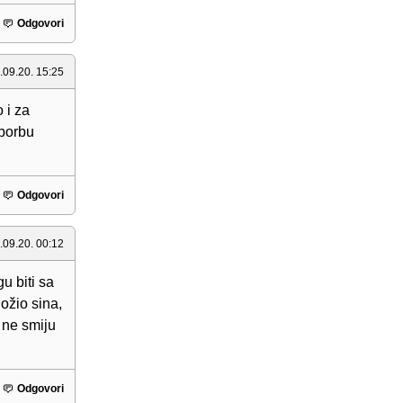
Odgovori
.09.20. 15:25
 i za
 borbu
Odgovori
.09.20. 00:12
u biti sa
ložio sina,
 ne smiju
Odgovori