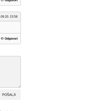
Odgovori
.09.20. 23:58
Odgovori
POŠALJI