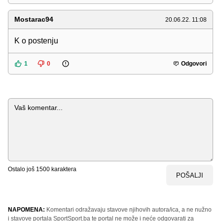
Mostarac94
20.06.22. 11:08
K o postenju
1
0
Odgovori
Komentar
Ostalo još
1500
karaktera
POŠALJI
NAPOMENA:
Komentari odražavaju stavove njihovih autora/ica, a ne nužno
i stavove portala SportSport.ba te portal ne može i neće odgovarati za