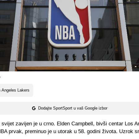
A
 Angeles Lakers
Dodajte SportSport u vaš Google izbor
svijet zavijen je u crno. Elden Campbell, bivši centar Los 
BA prvak, preminuo je u utorak u 58. godini života. Uzrok s