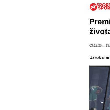
Premi
život
03.12.25. - 13
Uzrok smrt