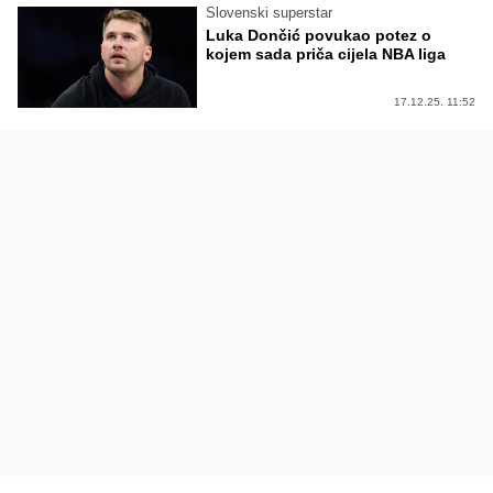
Slovenski superstar
Luka Dončić povukao potez o
kojem sada priča cijela NBA liga
17.12.25. 11:52