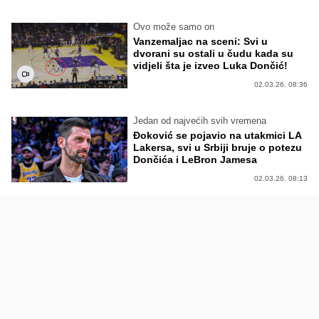
Ovo može samo on
Vanzemaljac na sceni: Svi u
dvorani su ostali u čudu kada su
vidjeli šta je izveo Luka Dončić!
02.03.26. 08:36
Jedan od najvećih svih vremena
Đoković se pojavio na utakmici LA
Lakersa, svi u Srbiji bruje o potezu
Dončića i LeBron Jamesa
02.03.26. 08:13