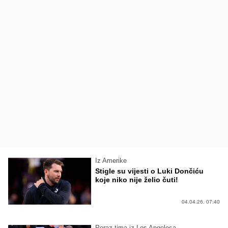
Iz Amerike
Stigle su vijesti o Luki Dončiću
koje niko nije želio čuti!
04.04.26. 07:40
Poraz tima iz Los Angelesa