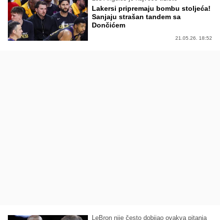
Lakersi pripremaju bombu stoljeća!
Sanjaju strašan tandem sa
Dončićem
21.05.26. 18:52
LeBron nije često dobijao ovakva pitanja