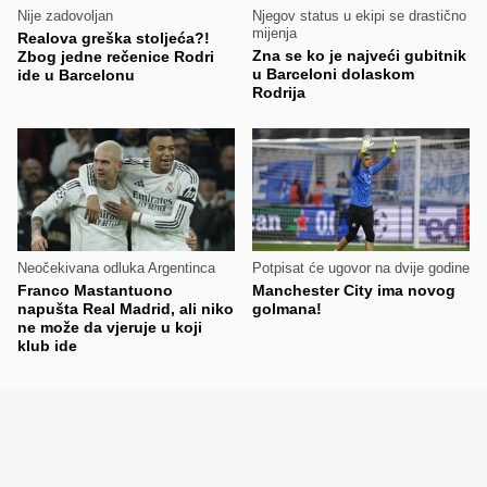
Nije zadovoljan
Njegov status u ekipi se drastično
mijenja
Realova greška stoljeća?!
Zna se ko je najveći gubitnik
Zbog jedne rečenice Rodri
u Barceloni dolaskom
ide u Barcelonu
Rodrija
Neočekivana odluka Argentinca
Potpisat će ugovor na dvije godine
Franco Mastantuono
Manchester City ima novog
napušta Real Madrid, ali niko
golmana!
ne može da vjeruje u koji
klub ide