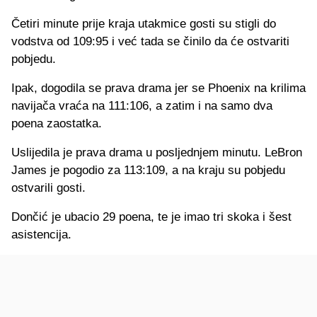
Četiri minute prije kraja utakmice gosti su stigli do
vodstva od 109:95 i već tada se činilo da će ostvariti
pobjedu.
Ipak, dogodila se prava drama jer se Phoenix na krilima
navijača vraća na 111:106, a zatim i na samo dva
poena zaostatka.
Uslijedila je prava drama u posljednjem minutu. LeBron
James je pogodio za 113:109, a na kraju su pobjedu
ostvarili gosti.
Dončić je ubacio 29 poena, te je imao tri skoka i šest
asistencija.