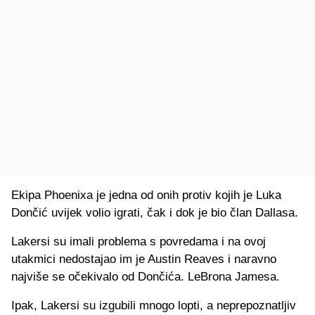
Ekipa Phoenixa je jedna od onih protiv kojih je Luka
Dončić uvijek volio igrati, čak i dok je bio član Dallasa.
Lakersi su imali problema s povredama i na ovoj
utakmici nedostajao im je Austin Reaves i naravno
najviše se očekivalo od Dončića. LeBrona Jamesa.
Ipak, Lakersi su izgubili mnogo lopti, a neprepoznatljiv