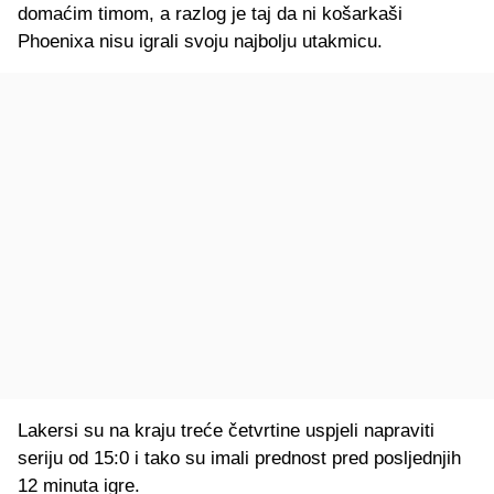
domaćim timom, a razlog je taj da ni košarkaši
Phoenixa nisu igrali svoju najbolju utakmicu.
Lakersi su na kraju treće četvrtine uspjeli napraviti
seriju od 15:0 i tako su imali prednost pred posljednjih
12 minuta igre.