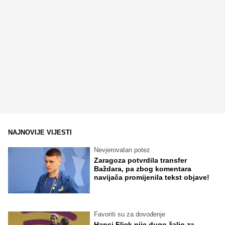
NAJNOVIJE VIJESTI
Nevjerovatan potez
Zaragoza potvrdila transfer
Baždara, pa zbog komentara
navijača promijenila tekst objave!
Favoriti su za dovođenje
Hansi Flick nije dugo žalio za