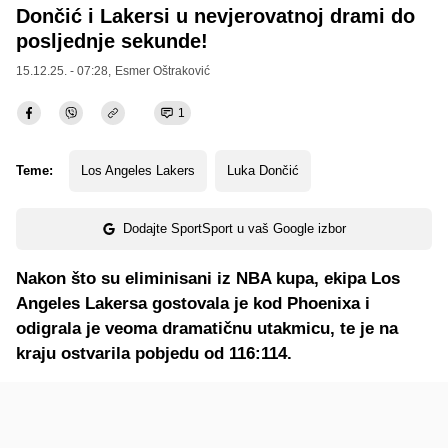
Dončić i Lakersi u nevjerovatnoj drami do
posljednje sekunde!
15.12.25. - 07:28,
Esmer Oštraković
1
Teme:
Los Angeles Lakers
Luka Dončić
Dodajte SportSport u vaš Google izbor
Nakon što su eliminisani iz NBA kupa, ekipa Los
Angeles Lakersa gostovala je kod Phoenixa i
odigrala je veoma dramatičnu utakmicu, te je na
kraju ostvarila pobjedu od 116:114.