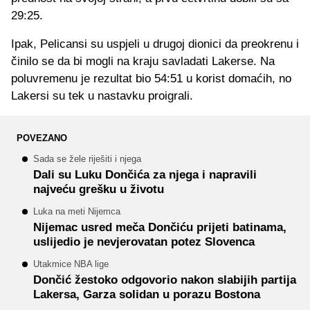
29:25.
Ipak, Pelicansi su uspjeli u drugoj dionici da preokrenu i
činilo se da bi mogli na kraju savladati Lakerse. Na
poluvremenu je rezultat bio 54:51 u korist domaćih, no
Lakersi su tek u nastavku proigrali.
POVEZANO
Sada se žele riješiti i njega
Dali su Luku Dončića za njega i napravili
najveću grešku u životu
Luka na meti Nijemca
Nijemac usred meča Dončiću prijeti batinama,
uslijedio je nevjerovatan potez Slovenca
Utakmice NBA lige
Dončić žestoko odgovorio nakon slabijih partija
Lakersa, Garza solidan u porazu Bostona