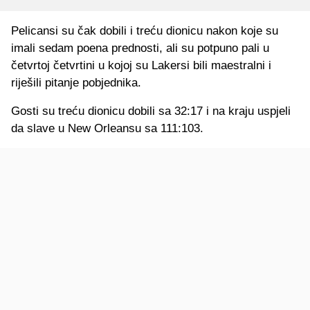
Pelicansi su čak dobili i treću dionicu nakon koje su
imali sedam poena prednosti, ali su potpuno pali u
četvrtoj četvrtini u kojoj su Lakersi bili maestralni i
riješili pitanje pobjednika.
Gosti su treću dionicu dobili sa 32:17 i na kraju uspjeli
da slave u New Orleansu sa 111:103.