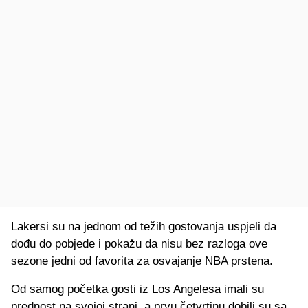
Lakersi su na jednom od težih gostovanja uspjeli da
dođu do pobjede i pokažu da nisu bez razloga ove
sezone jedni od favorita za osvajanje NBA prstena.
Od samog početka gosti iz Los Angelesa imali su
prednost na svojoj strani, a prvu četvrtinu dobili su sa