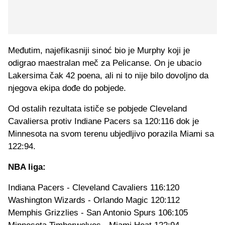
Međutim, najefikasniji sinoć bio je Murphy koji je
odigrao maestralan meč za Pelicanse. On je ubacio
Lakersima čak 42 poena, ali ni to nije bilo dovoljno da
njegova ekipa dođe do pobjede.
Od ostalih rezultata ističe se pobjede Cleveland
Cavaliersa protiv Indiane Pacers sa 120:116 dok je
Minnesota na svom terenu ubjedljivo porazila Miami sa
122:94.
NBA liga:
Indiana Pacers - Cleveland Cavaliers 116:120
Washington Wizards - Orlando Magic 120:112
Memphis Grizzlies - San Antonio Spurs 106:105