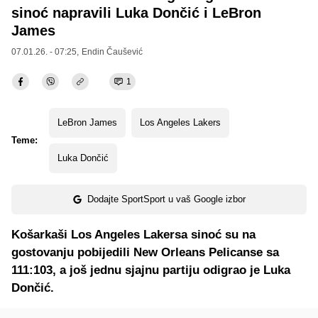
sinoć napravili Luka Dončić i LeBron
James
07.01.26. - 07:25,
Endin Čaušević
1
LeBron James
Los Angeles Lakers
Teme:
Luka Dončić
Dodajte SportSport u vaš Google izbor
Košarkaši Los Angeles Lakersa sinoć su na
gostovanju pobijedili New Orleans Pelicanse sa
111:103, a još jednu sjajnu partiju odigrao je Luka
Dončić.