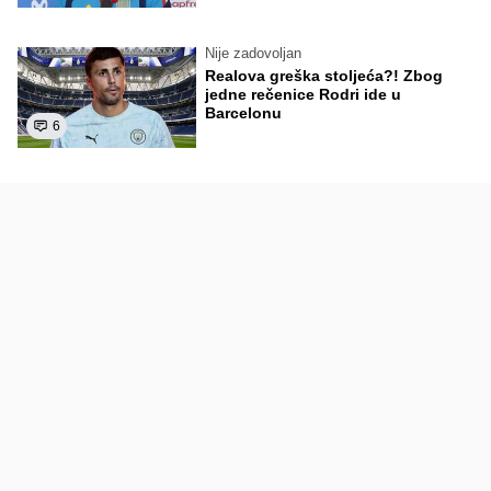
Nije zadovoljan
Realova greška stoljeća?! Zbog
jedne rečenice Rodri ide u
Barcelonu
6