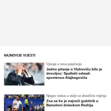
NAJNOVIJE VIJESTI
Vjeruje u nova pojačanja
Jedno pitanje o Vlahoviću bilo je
dovoljno: Spalletti odmah
spomenuo Alajbegovića
Njegov status u ekipi se drastično mijenja
Zna se ko je najveći gubitnik u
Barceloni dolaskom Rodrija