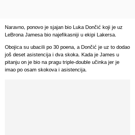
Naravno, ponovo je sjajan bio Luka Dončić koji je uz
LeBrona Jamesa bio najefikasniji u ekipi Lakersa.
Obojica su ubacili po 30 poena, a Dončić je uz to dodao
još deset asistencija i dva skoka. Kada je James u
pitanju on je bio na pragu triple-double učinka jer je
imao po osam skokova i asistencija.