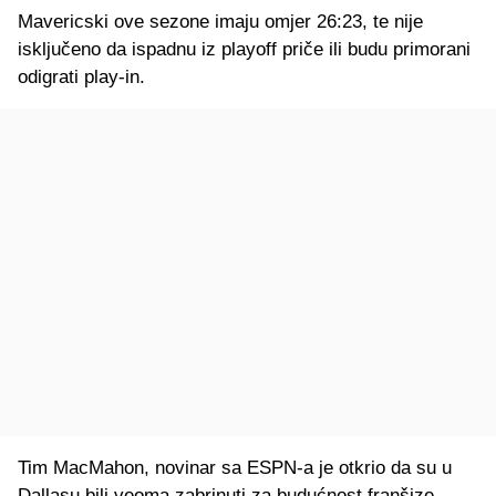
Mavericski ove sezone imaju omjer 26:23, te nije
isključeno da ispadnu iz playoff priče ili budu primorani
odigrati play-in.
Tim MacMahon, novinar sa ESPN-a je otkrio da su u
Dallasu bili veoma zabrinuti za budućnost franšize