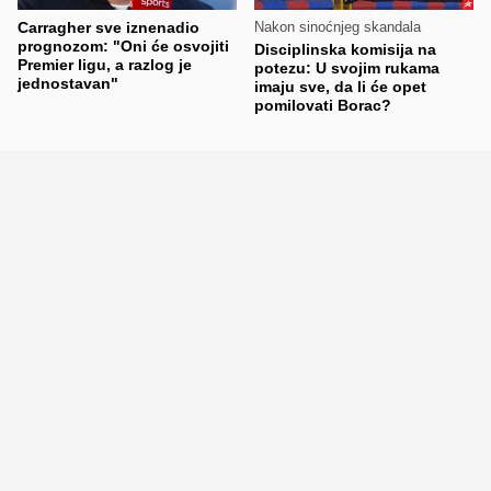
Carragher sve iznenadio
Nakon sinoćnjeg skandala
prognozom: "Oni će osvojiti
Disciplinska komisija na
Premier ligu, a razlog je
potezu: U svojim rukama
jednostavan"
imaju sve, da li će opet
pomilovati Borac?