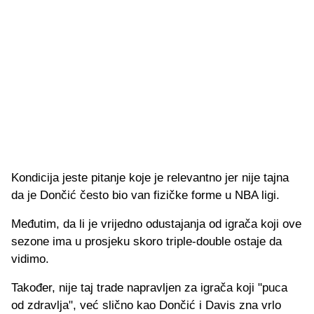
Kondicija jeste pitanje koje je relevantno jer nije tajna
da je Dončić često bio van fizičke forme u NBA ligi.
Međutim, da li je vrijedno odustajanja od igrača koji ove
sezone ima u prosjeku skoro triple-double ostaje da
vidimo.
Također, nije taj trade napravljen za igrača koji "puca
od zdravlja", već slično kao Dončić i Davis zna vrlo