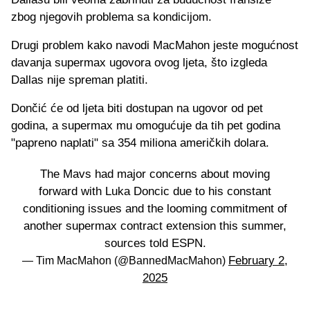
zbog njegovih problema sa kondicijom.
Drugi problem kako navodi MacMahon jeste mogućnost
davanja supermax ugovora ovog ljeta, što izgleda
Dallas nije spreman platiti.
Dončić će od ljeta biti dostupan na ugovor od pet
godina, a supermax mu omogućuje da tih pet godina
"papreno naplati" sa 354 miliona američkih dolara.
The Mavs had major concerns about moving
forward with Luka Doncic due to his constant
conditioning issues and the looming commitment of
another supermax contract extension this summer,
sources told ESPN.
February 2,
— Tim MacMahon (@BannedMacMahon)
2025