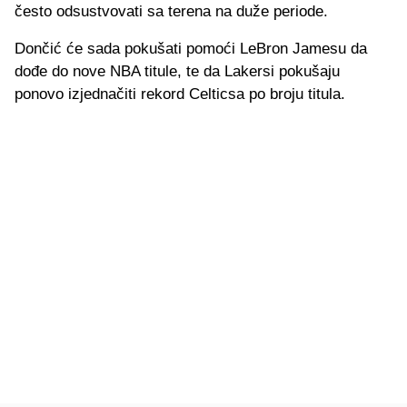
često odsustvovati sa terena na duže periode.
Dončić će sada pokušati pomoći LeBron Jamesu da
dođe do nove NBA titule, te da Lakersi pokušaju
ponovo izjednačiti rekord Celticsa po broju titula.