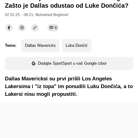
Zašto je Dallas odustao od Luke Dončića?
02.02.25. - 08:21,
Muhamed Bogilović
6
Teme:
Dallas Mavericks
Luka Dončić
Dodajte SportSport u vaš Google izbor
Dallas Mavericksi su prvi prišli Los Angeles
Lakersima i "iz topa" im ponudili Luku Dončića, a to
Lakersi nisu mogli propustiti.