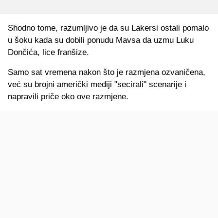
Shodno tome, razumljivo je da su Lakersi ostali pomalo
u šoku kada su dobili ponudu Mavsa da uzmu Luku
Dončića, lice franšize.
Samo sat vremena nakon što je razmjena ozvaničena,
već su brojni američki mediji "secirali" scenarije i
napravili priče oko ove razmjene.