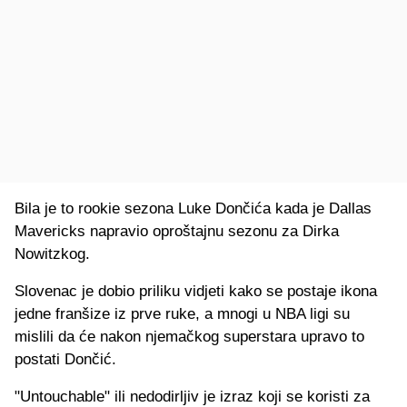
Bila je to rookie sezona Luke Dončića kada je Dallas
Mavericks napravio oproštajnu sezonu za Dirka
Nowitzkog.
Slovenac je dobio priliku vidjeti kako se postaje ikona
jedne franšize iz prve ruke, a mnogi u NBA ligi su
mislili da će nakon njemačkog superstara upravo to
postati Dončić.
"Untouchable" ili nedodirljiv je izraz koji se koristi za