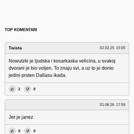
TOP KOMENTARI
Twista
02.02.25. 15:05
Nowutzki je ljudska i kosarkaska velicina, u svakoj
dvorani je bio voljen. To znaju svi, a uz to je donio
jedini prsten Dallasu ikada.
2
0
01.06.26. 17:59
Jer je janez
0
0