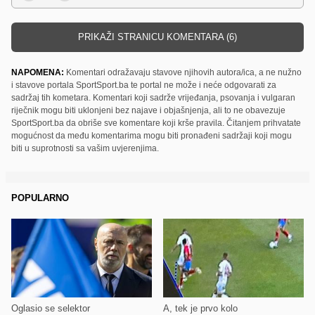
PRIKAŽI STRANICU KOMENTARA (6)
NAPOMENA:
Komentari odražavaju stavove njihovih autora/ica, a ne nužno
i stavove portala SportSport.ba te portal ne može i neće odgovarati za
sadržaj tih kometara. Komentari koji sadrže vrijeđanja, psovanja i vulgaran
riječnik mogu biti uklonjeni bez najave i objašnjenja, ali to ne obavezuje
SportSport.ba da obriše sve komentare koji krše pravila. Čitanjem prihvatate
mogućnost da među komentarima mogu biti pronađeni sadržaji koji mogu
biti u suprotnosti sa vašim uvjerenjima.
POPULARNO
Oglasio se selektor
A, tek je prvo kolo