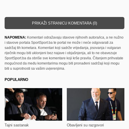
PRIKAŽI STRANICU KOMENTARA (0)
NAPOMENA:
Komentari odražavaju stavove njihovih autora/ica, a ne nužno
i stavove portala SportSport.ba te portal ne može i neće odgovarati za
sadržaj tih kometara. Komentari koji sadrže vrijeđanja, psovanja i vulgaran
riječnik mogu biti uklonjeni bez najave i objašnjenja, ali to ne obavezuje
SportSport.ba da obriše sve komentare koji krše pravila. Čitanjem prihvatate
mogućnost da među komentarima mogu biti pronađeni sadržaji koji mogu
biti u suprotnosti sa vašim uvjerenjima.
POPULARNO
Tajni sastanak
Obavljeni su razgovori