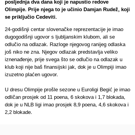
posljednja dva dana koji je napustio redove
Olimpije. Prije njega to je učinio Damjan Rudež, koji
se priključio Cedeviti.
24-godišnji centar slovenačke reprezentacije je imao
dugogodišnji ugovor s ljubljanskim klubom, ali se
odlučio na odlazak. Razloge njegovog ranijeg odlaska
još niko ne zna. Njegov odlazak predstavlja veliko
iznenađenje, prije svega što se odlučio na odlazak u
klub koji nije baš finansijski jak, dok je u Olimpiji imao
izuzetno plaćen ugovor.
U dresu Olimpije prošle sezone u Euroligi Begić je imao
odličan prosjek od 11 poena, 6 skokova i 1,7 blokada,
dok je u NLB ligi imao prosjek 8,9 poena, 4,6 skokova i
2,2 blokade.