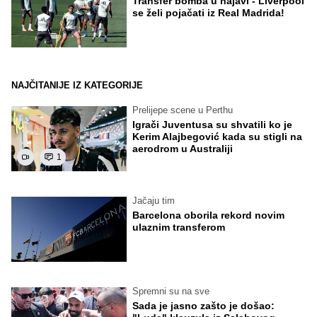
Transfer bomba u najavi - Liverpool
se želi pojačati iz Real Madrida!
NAJČITANIJE IZ KATEGORIJE
Prelijepe scene u Perthu
Igrači Juventusa su shvatili ko je
Kerim Alajbegović kada su stigli na
aerodrom u Australiji
1
Jačaju tim
Barcelona oborila rekord novim
ulaznim transferom
Spremni su na sve
Sada je jasno zašto je došao: