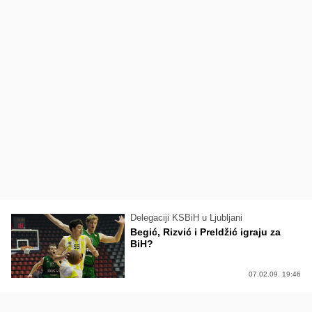
Delegaciji KSBiH u Ljubljani
Begić, Rizvić i Preldžić igraju za
BiH?
07.02.09. 19:46