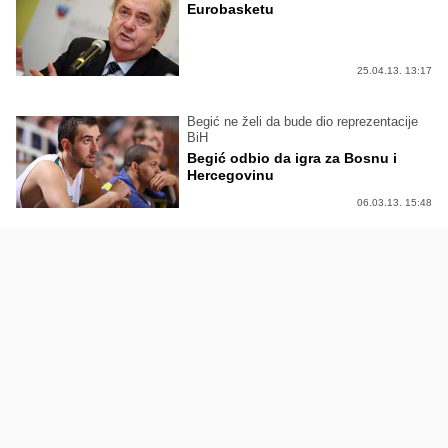
Eurobasketu
25.04.13. 13:17
Begić ne želi da bude dio reprezentacije
BiH
Begić odbio da igra za Bosnu i
Hercegovinu
06.03.13. 15:48