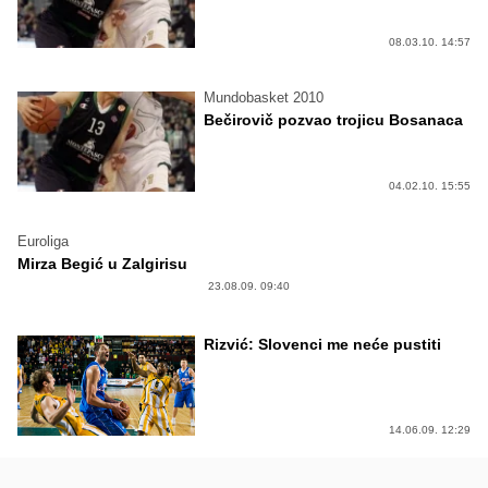
08.03.10. 14:57
Mundobasket 2010
Bečirovič pozvao trojicu Bosanaca
04.02.10. 15:55
Euroliga
Mirza Begić u Zalgirisu
23.08.09. 09:40
Rizvić: Slovenci me neće pustiti
14.06.09. 12:29