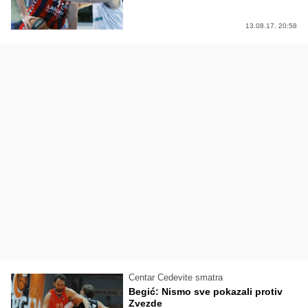
13.08.17. 20:58
Centar Cedevite smatra
Begić: Nismo sve pokazali protiv
Zvezde