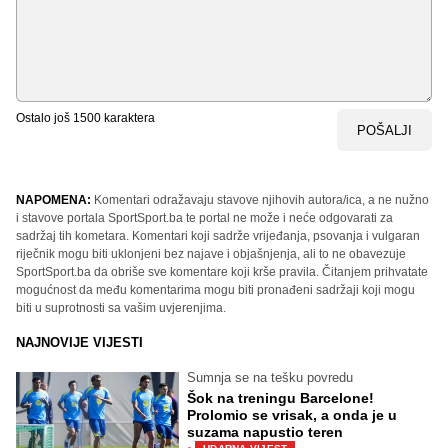
Ostalo još
1500
karaktera
POŠALJI
NAPOMENA:
Komentari odražavaju stavove njihovih autora/ica, a ne nužno
i stavove portala SportSport.ba te portal ne može i neće odgovarati za
sadržaj tih kometara. Komentari koji sadrže vrijeđanja, psovanja i vulgaran
riječnik mogu biti uklonjeni bez najave i objašnjenja, ali to ne obavezuje
SportSport.ba da obriše sve komentare koji krše pravila. Čitanjem prihvatate
mogućnost da među komentarima mogu biti pronađeni sadržaji koji mogu
biti u suprotnosti sa vašim uvjerenjima.
NAJNOVIJE VIJESTI
Sumnja se na tešku povredu
Šok na treningu Barcelone!
Prolomio se vrisak, a onda je u
suzama napustio teren