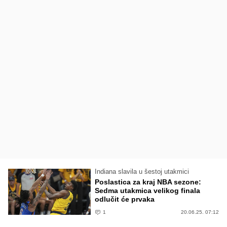
Indiana slavila u šestoj utakmici
Poslastica za kraj NBA sezone:
Sedma utakmica velikog finala
odlučit će prvaka
1
20.06.25. 07:12