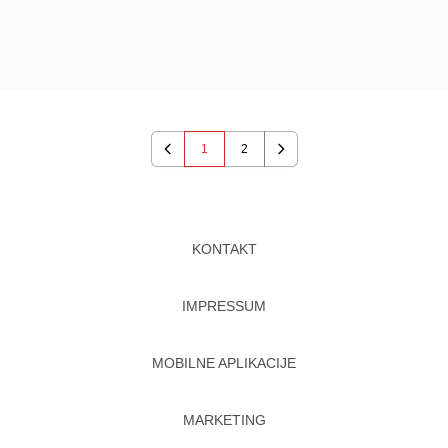
1
2
Previous
Next
KONTAKT
IMPRESSUM
MOBILNE APLIKACIJE
MARKETING