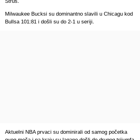
Strus.
Milwaukee Bucksi su dominantno slavili u Chicagu kod
Bullsa 101:81 i došli su do 2-1 u seriji.
Aktuelni NBA prvaci su dominirali od samog početka
ovog meča i na kraju su lagano došli do drugog trijumfa