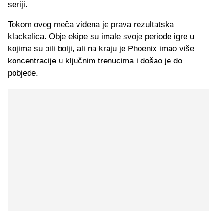
seriji.
Tokom ovog meča viđena je prava rezultatska
klackalica. Obje ekipe su imale svoje periode igre u
kojima su bili bolji, ali na kraju je Phoenix imao više
koncentracije u ključnim trenucima i došao je do
pobjede.