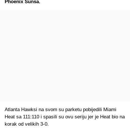
Phoenix Sunsa.
Atlanta Hawksi na svom su parketu pobijedili Miami
Heat sa 111:110 i spasili su ovu seriju jer je Heat bio na
korak od velikih 3-0.