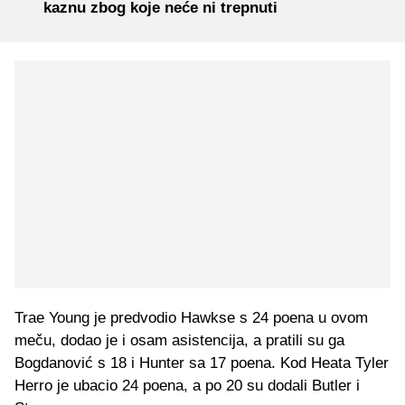
kaznu zbog koje neće ni trepnuti
Trae Young je predvodio Hawkse s 24 poena u ovom
meču, dodao je i osam asistencija, a pratili su ga
Bogdanović s 18 i Hunter sa 17 poena. Kod Heata Tyler
Herro je ubacio 24 poena, a po 20 su dodali Butler i