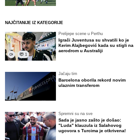
NAJČITANIJE IZ KATEGORIJE
Prelijepe scene u Perthu
Igrači Juventusa su shvatili ko je
Kerim Alajbegović kada su stigli na
aerodrom u Australiji
1
Jačaju tim
Barcelona oborila rekord novim
ulaznim transferom
Spremni su na sve
Sada je jasno zašto je došao:
"Luda" klauzula iz Salahovog
ugovora s Turcima je otkrivena!