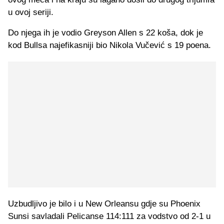
u ovoj seriji.
Do njega ih je vodio Greyson Allen s 22 koša, dok je
kod Bullsa najefikasniji bio Nikola Vučević s 19 poena.
Uzbudljivo je bilo i u New Orleansu gdje su Phoenix
Sunsi savladali Pelicanse 114:111 za vodstvo od 2-1 u