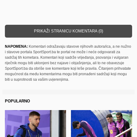
PRIKAŽI STRANICU KOMENTARA (0)
NAPOMENA:
Komentari odražavaju stavove njihovih autora/ica, a ne nužno
i stavove portala SportSport.ba te portal ne može i neće odgovarati za
sadržaj tih kometara. Komentari koji sadrže vrijeđanja, psovanja i vulgaran
riječnik mogu biti uklonjeni bez najave i objašnjenja, ali to ne obavezuje
SportSport.ba da obriše sve komentare koji krše pravila. Čitanjem prihvatate
mogućnost da među komentarima mogu biti pronađeni sadržaji koji mogu
biti u suprotnosti sa vašim uvjerenjima.
POPULARNO