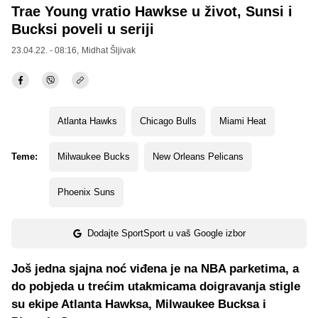
Trae Young vratio Hawkse u život, Sunsi i
Bucksi poveli u seriji
23.04.22. - 08:16,
Midhat Šljivak
Atlanta Hawks
Chicago Bulls
Miami Heat
Teme:
Milwaukee Bucks
New Orleans Pelicans
Phoenix Suns
Dodajte SportSport u vaš Google izbor
Još jedna sjajna noć viđena je na NBA parketima, a
do pobjeda u trećim utakmicama doigravanja stigle
su ekipe Atlanta Hawksa, Milwaukee Bucksa i