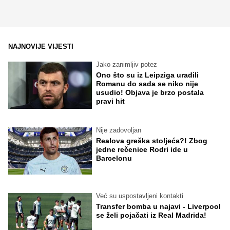
NAJNOVIJE VIJESTI
Jako zanimljiv potez
Ono što su iz Leipziga uradili
Romanu do sada se niko nije
usudio! Objava je brzo postala
pravi hit
Nije zadovoljan
Realova greška stoljeća?! Zbog
jedne rečenice Rodri ide u
Barcelonu
Već su uspostavljeni kontakti
Transfer bomba u najavi - Liverpool
se želi pojačati iz Real Madrida!