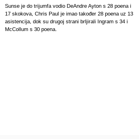
Sunse je do trijumfa vodio DeAndre Ayton s 28 poena i
17 skokova, Chris Paul je imao također 28 poena uz 13
asistencija, dok su drugoj strani brljirali Ingram s 34 i
McCollum s 30 poena.