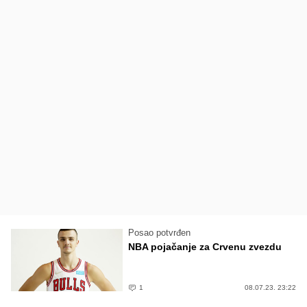
Posao potvrđen
NBA pojačanje za Crvenu zvezdu
1
08.07.23. 23:22