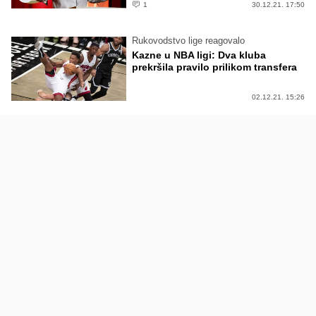
1
30.12.21. 17:50
Rukovodstvo lige reagovalo
Kazne u NBA ligi: Dva kluba
prekršila pravilo prilikom transfera
02.12.21. 15:26