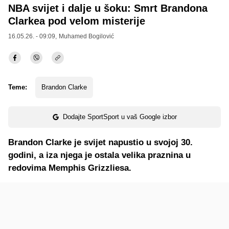
NBA svijet i dalje u šoku: Smrt Brandona
Clarkea pod velom misterije
16.05.26. - 09:09,
Muhamed Bogilović
Teme:
Brandon Clarke
Dodajte SportSport u vaš Google izbor
Brandon Clarke je svijet napustio u svojoj 30.
godini, a iza njega je ostala velika praznina u
redovima Memphis Grizzliesa.