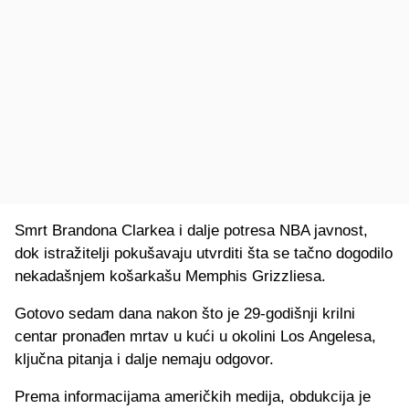
Smrt Brandona Clarkea i dalje potresa NBA javnost,
dok istražitelji pokušavaju utvrditi šta se tačno dogodilo
nekadašnjem košarkašu Memphis Grizzliesa.
Gotovo sedam dana nakon što je 29-godišnji krilni
centar pronađen mrtav u kući u okolini Los Angelesa,
ključna pitanja i dalje nemaju odgovor.
Prema informacijama američkih medija, obdukcija je