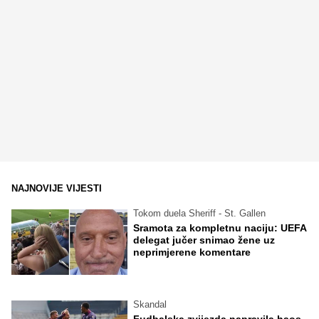
NAJNOVIJE VIJESTI
Tokom duela Sheriff - St. Gallen
Sramota za kompletnu naciju: UEFA
delegat jučer snimao žene uz
neprimjerene komentare
Skandal
Fudbalska zvijezda napravila haos