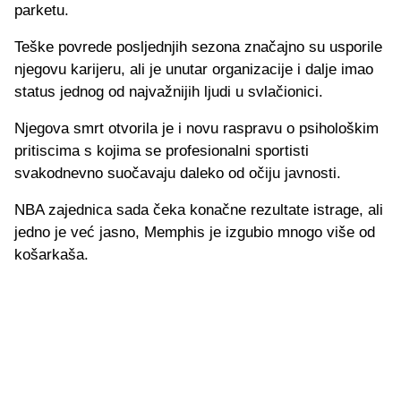
parketu.
Teške povrede posljednjih sezona značajno su usporile
njegovu karijeru, ali je unutar organizacije i dalje imao
status jednog od najvažnijih ljudi u svlačionici.
Njegova smrt otvorila je i novu raspravu o psihološkim
pritiscima s kojima se profesionalni sportisti
svakodnevno suočavaju daleko od očiju javnosti.
NBA zajednica sada čeka konačne rezultate istrage, ali
jedno je već jasno, Memphis je izgubio mnogo više od
košarkaša.