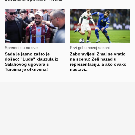
Spremni su na sve
Prvi gol u novoj sezoni
Sada je jasno zašto je
Zaboravljeni Zmaj se vratio
došao: "Luda" klauzula iz
na scenu: Želi nazad u
Salahovog ugovora s
reprezentaciju, a ako ovako
Turcima je otkrivena!
nastavi...