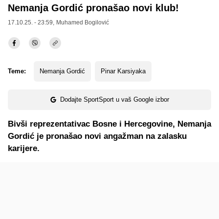
Nemanja Gordić pronašao novi klub!
17.10.25. - 23:59,
Muhamed Bogilović
Teme:
Nemanja Gordić
Pinar Karsiyaka
Dodajte SportSport u vaš Google izbor
Bivši reprezentativac Bosne i Hercegovine, Nemanja
Gordić je pronašao novi angažman na zalasku
karijere.