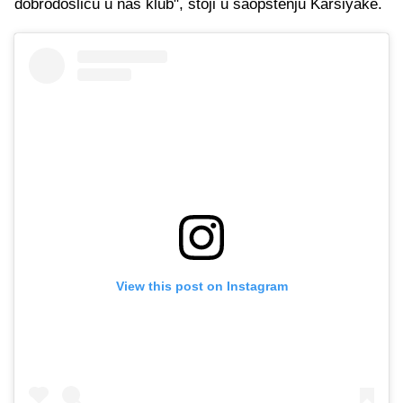
dobrodošlicu u naš klub", stoji u saopštenju Karsiyake.
View this post on Instagram