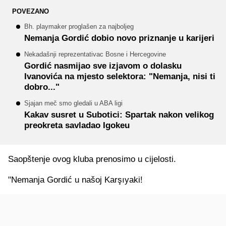
POVEZANO
Bh. playmaker proglašen za najboljeg
Nemanja Gordić dobio novo priznanje u karijeri
Nekadašnji reprezentativac Bosne i Hercegovine
Gordić nasmijao sve izjavom o dolasku
Ivanovića na mjesto selektora: "Nemanja, nisi ti
dobro..."
Sjajan meč smo gledali u ABA ligi
Kakav susret u Subotici: Spartak nakon velikog
preokreta savladao Igokeu
Saopštenje ovog kluba prenosimo u cijelosti.
"Nemanja Gordić u našoj Karşıyaki!