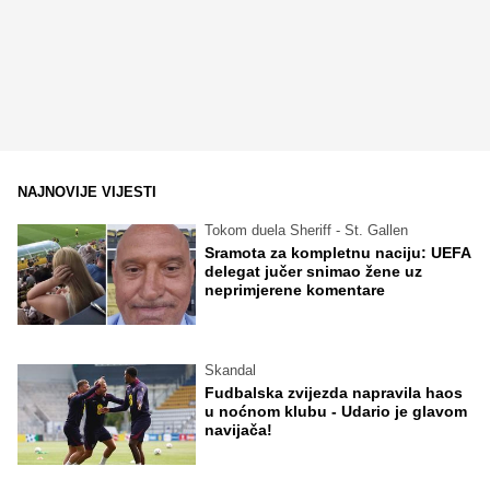
NAJNOVIJE VIJESTI
Tokom duela Sheriff - St. Gallen
Sramota za kompletnu naciju: UEFA
delegat jučer snimao žene uz
neprimjerene komentare
Skandal
Fudbalska zvijezda napravila haos
u noćnom klubu - Udario je glavom
navijača!