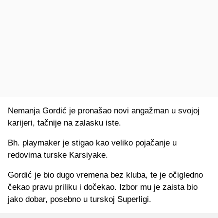
Nemanja Gordić je pronašao novi angažman u svojoj
karijeri, tačnije na zalasku iste.
Bh. playmaker je stigao kao veliko pojačanje u
redovima turske Karsiyake.
Gordić je bio dugo vremena bez kluba, te je očigledno
čekao pravu priliku i dočekao. Izbor mu je zaista bio
jako dobar, posebno u turskoj Superligi.