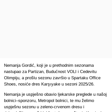
Nemanja Gordić, koji je u prethodnim sezonama
nastupao za Partizan, Budućnost VOLI i Cedevitu
Olimpiju, a prošlu sezonu završio u Spartaku Office
Shoes, nosiće dres Karşıyake u sezoni 2025/26.
Nemanja je uspješno obavio ljekarske preglede u našoj
bolnici–sponzoru, Metropol bolnici, te mu želimo
uspješnu sezonu u zeleno-crvenom dresu i