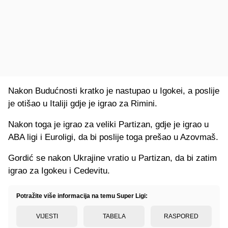
Nakon Budućnosti kratko je nastupao u Igokei, a poslije
je otišao u Italiji gdje je igrao za Rimini.
Nakon toga je igrao za veliki Partizan, gdje je igrao u
ABA ligi i Euroligi, da bi poslije toga prešao u Azovmaš.
Gordić se nakon Ukrajine vratio u Partizan, da bi zatim
igrao za Igokeu i Cedevitu.
Potražite više informacija na temu Super Ligi:
VIJESTI
TABELA
RASPORED