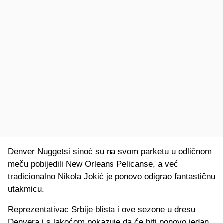
Denver Nuggetsi sinoć su na svom parketu u odličnom
meču pobijedili New Orleans Pelicanse, a već
tradicionalno Nikola Jokić je ponovo odigrao fantastičnu
utakmicu.
Reprezentativac Srbije blista i ove sezone u dresu
Denvera i s lakoćom pokazuje da će biti ponovo jedan