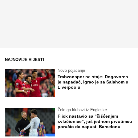
NAJNOVIJE VIJESTI
Novo pojačanje
Trabzonspor ne staje: Dogovoren
je napadač, igrao je sa Salahom u
Liverpoolu
Žele ga klubovi iz Engleske
Flick nastavio sa "čišćenjem
svlačionice", još jednom prvotimcu
poručio da napusti Barcelonu