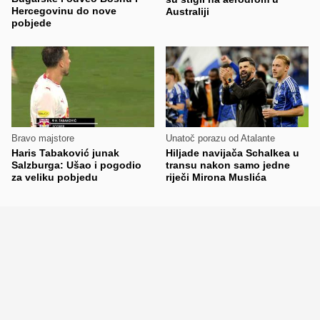
Hercegovinu do nove
Australiji
pobjede
Bravo majstore
Unatoč porazu od Atalante
Haris Tabaković junak
Hiljade navijača Schalkea u
Salzburga: Ušao i pogodio
transu nakon samo jedne
za veliku pobjedu
riječi Mirona Muslića