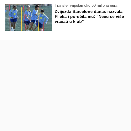
Transfer vrijedan oko 50 miliona eura
Zvijezda Barcelone danas nazvala
Flicka i poručila mu: "Neću se više
vraćati u klub"