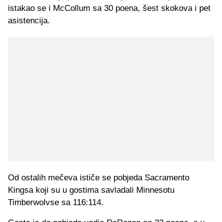
istakao se i McCollum sa 30 poena, šest skokova i pet
asistencija.
Od ostalih mečeva ističe se pobjeda Sacramento
Kingsa koji su u gostima savladali Minnesotu
Timberwolvse sa 116:114.