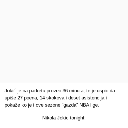
Jokić je na parketu proveo 36 minuta, te je uspio da
upiše 27 poena, 14 skokova i deset asistencija i
pokaže ko je i ove sezone "gazda" NBA lige.
Nikola Jokic tonight: